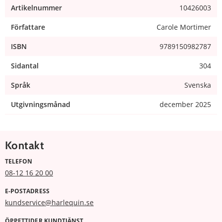
Artikelnummer
10426003
Författare
Carole Mortimer
ISBN
9789150982787
Sidantal
304
Språk
Svenska
Utgivningsmånad
december 2025
Kontakt
TELEFON
08-12 16 20 00
E-POSTADRESS
kundservice@harlequin.se
ÖPPETTIDER KUNDTJÄNST