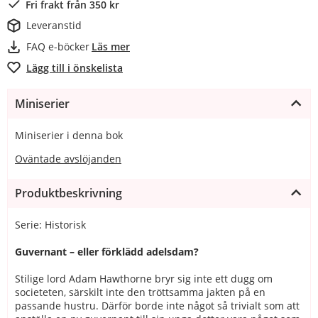
Fri frakt från 350 kr
Leveranstid
FAQ e-böcker
Läs mer
Lägg till i önskelista
Miniserier
Miniserier i denna bok
Oväntade avslöjanden
Produktbeskrivning
Serie: Historisk
Guvernant – eller förklädd adelsdam?
Stilige lord Adam Hawthorne bryr sig inte ett dugg om
societeten, särskilt inte den tröttsamma jakten på en
passande hustru. Därför borde inte något så trivialt som att