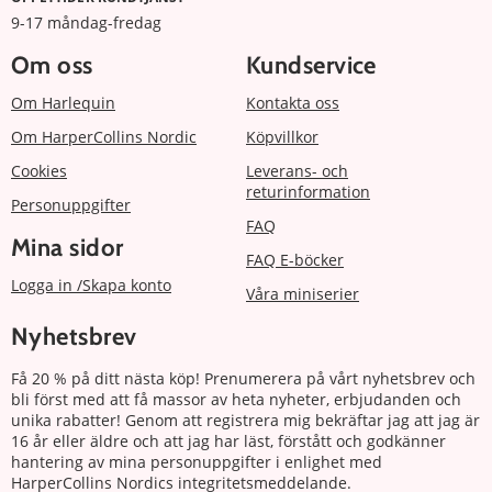
9-17 måndag-fredag
Om oss
Kundservice
Om Harlequin
Kontakta oss
Om HarperCollins Nordic
Köpvillkor
Cookies
Leverans- och
returinformation
Personuppgifter
FAQ
Mina sidor
FAQ E-böcker
Logga in /Skapa konto
Våra miniserier
Nyhetsbrev
Få 20 % på ditt nästa köp! Prenumerera på vårt nyhetsbrev och
bli först med att få massor av heta nyheter, erbjudanden och
unika rabatter! Genom att registrera mig bekräftar jag att jag är
16 år eller äldre och att jag har läst, förstått och godkänner
hantering av mina personuppgifter i enlighet med
HarperCollins Nordics integritetsmeddelande.