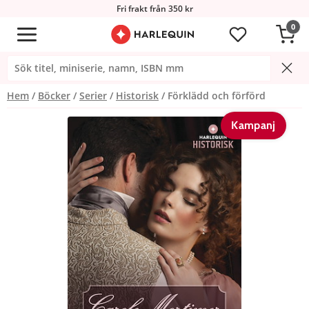
Fri frakt från 350 kr
0
Hem
Böcker
Serier
Historisk
Förklädd och förförd
Kampanj