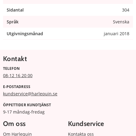
Sidantal
304
Språk
Svenska
Utgivningsmånad
januari 2018
Kontakt
TELEFON
08-12 16 20 00
E-POSTADRESS
kundservice@harlequin.se
ÖPPETTIDER KUNDTJÄNST
9-17 måndag-fredag
Om oss
Kundservice
Om Harlequin
Kontakta oss