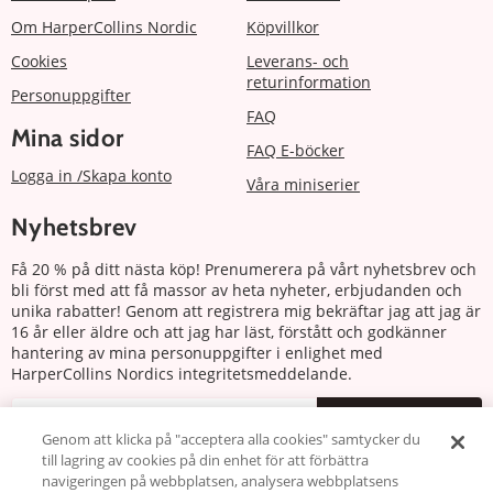
Om HarperCollins Nordic
Köpvillkor
Cookies
Leverans- och
returinformation
Personuppgifter
FAQ
Mina sidor
FAQ E-böcker
Logga in /Skapa konto
Våra miniserier
Nyhetsbrev
Få 20 % på ditt nästa köp! Prenumerera på vårt nyhetsbrev och
bli först med att få massor av heta nyheter, erbjudanden och
unika rabatter! Genom att registrera mig bekräftar jag att jag är
16 år eller äldre och att jag har läst, förstått och godkänner
hantering av mina personuppgifter i enlighet med
HarperCollins Nordics integritetsmeddelande.
Prenumerera
Genom att klicka på "acceptera alla cookies" samtycker du
till lagring av cookies på din enhet för att förbättra
Följ oss
navigeringen på webbplatsen, analysera webbplatsens