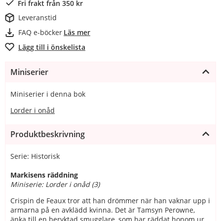
Fri frakt från 350 kr
Leveranstid
FAQ e-böcker
Läs mer
Lägg till i önskelista
Miniserier
Miniserier i denna bok
Lorder i onåd
Produktbeskrivning
Serie: Historisk
Markisens räddning
Miniserie: Lorder i onåd (3)
Crispin de Feaux tror att han drömmer när han vaknar upp i
armarna på en avklädd kvinna. Det är Tamsyn Perowne,
änka till en beryktad smugglare, som har räddat honom ur