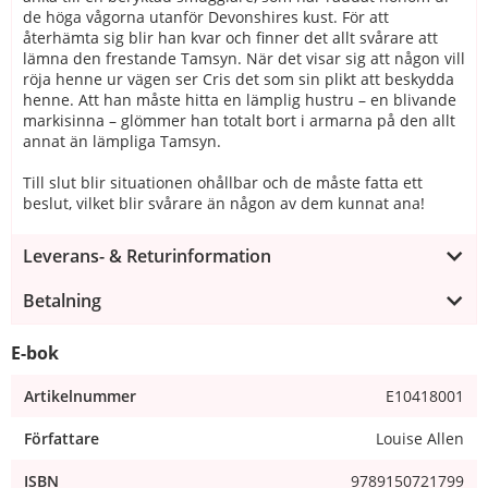
de höga vågorna utanför Devonshires kust. För att
återhämta sig blir han kvar och finner det allt svårare att
lämna den frestande Tamsyn. När det visar sig att någon vill
röja henne ur vägen ser Cris det som sin plikt att beskydda
henne. Att han måste hitta en lämplig hustru – en blivande
markisinna – glömmer han totalt bort i armarna på den allt
annat än lämpliga Tamsyn.
Till slut blir situationen ohållbar och de måste fatta ett
beslut, vilket blir svårare än någon av dem kunnat ana!
Leverans- & Returinformation
Betalning
E-bok
Artikelnummer
E10418001
Författare
Louise Allen
ISBN
9789150721799