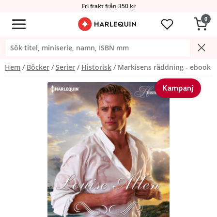
Fri frakt från 350 kr
0
Hem
Böcker
Serier
Historisk
Markisens räddning - ebook
Kampanj