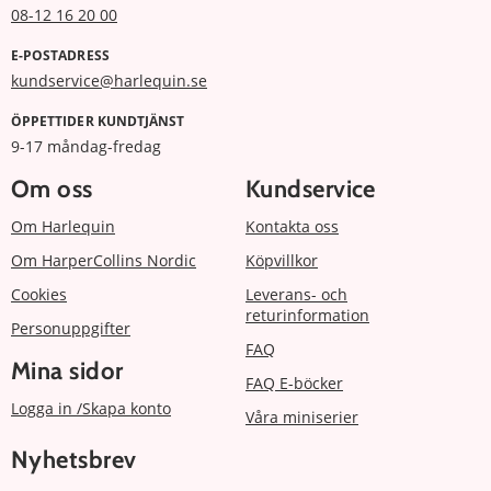
08-12 16 20 00
E-POSTADRESS
kundservice@harlequin.se
ÖPPETTIDER KUNDTJÄNST
9-17 måndag-fredag
Om oss
Kundservice
Om Harlequin
Kontakta oss
Om HarperCollins Nordic
Köpvillkor
Cookies
Leverans- och
returinformation
Personuppgifter
FAQ
Mina sidor
FAQ E-böcker
Logga in /Skapa konto
Våra miniserier
Nyhetsbrev