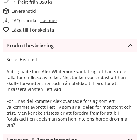
Fri frakt från 350 kr
Leveranstid
FAQ e-böcker
Läs mer
Lägg till i önskelista
Produktbeskrivning
Serie: Historisk
Aldrig hade lord Alex Whitemore väntat sig att han skulle
falla för en flicka av folket. Nej, tanken var endast att han
skulle förvandla Lina Lock från obildad till lärd för att
inkassera vinsten i ett vad.
För Linas del kommer Alex oväntade förslag som ett
välkommet avbrott i ett liv som är alldeles för monotont och
trist. Men kanske tristess är att föredra framför att bli
förälskad i en adelsman som hon inte ens borde drömma
om?
Leverans- & Returinformation