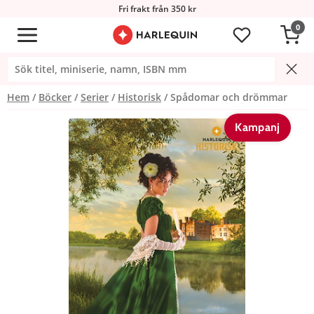
Fri frakt från 350 kr
0
Hem
Böcker
Serier
Historisk
Spådomar och drömmar
Kampanj