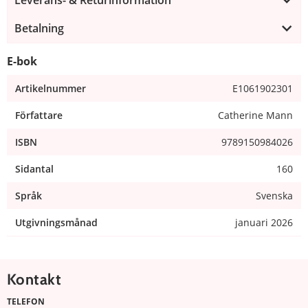
Betalning
E-bok
Artikelnummer
E1061902301
Författare
Catherine Mann
ISBN
9789150984026
Sidantal
160
Språk
Svenska
Utgivningsmånad
januari 2026
Kontakt
TELEFON