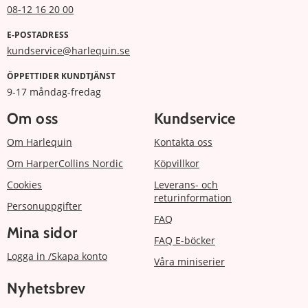
08-12 16 20 00
E-POSTADRESS
kundservice@harlequin.se
ÖPPETTIDER KUNDTJÄNST
9-17 måndag-fredag
Om oss
Kundservice
Om Harlequin
Kontakta oss
Om HarperCollins Nordic
Köpvillkor
Cookies
Leverans- och
returinformation
Personuppgifter
FAQ
Mina sidor
FAQ E-böcker
Logga in /Skapa konto
Våra miniserier
Nyhetsbrev