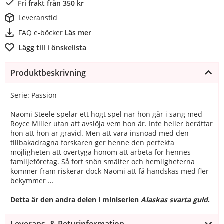
Fri frakt från 350 kr
Leveranstid
FAQ e-böcker
Läs mer
Lägg till i önskelista
Produktbeskrivning
Serie: Passion
Naomi Steele spelar ett högt spel när hon går i säng med
Royce Miller utan att avslöja vem hon är. Inte heller berättar
hon att hon är gravid. Men att vara insnöad med den
tillbakadragna forskaren ger henne den perfekta
möjligheten att övertyga honom att arbeta för hennes
familjeföretag. Så fort snön smälter och hemligheterna
kommer fram riskerar dock Naomi att få handskas med fler
bekymmer …
Detta är den andra delen i miniserien
Alaskas svarta guld
.
Leverans- & Returinformation