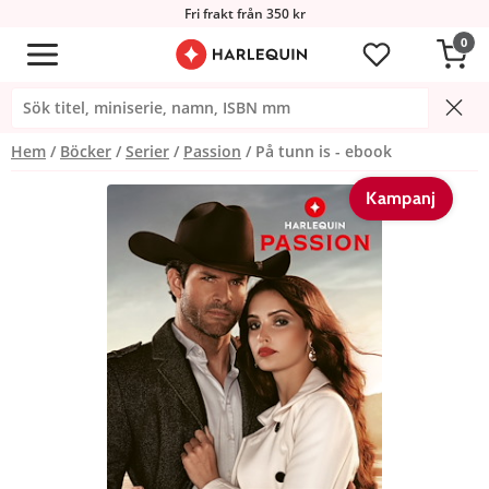
Fri frakt från 350 kr
0
Hem
Böcker
Serier
Passion
På tunn is - ebook
Kampanj