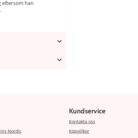
ng eftersom han
.
Kundservice
Kontakta oss
ins Nordic
Köpvillkor