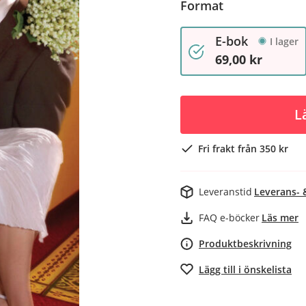
Format
E-bok
I lager
69,00 kr
L
Fri frakt från 350 kr
Leveranstid
Leverans- 
FAQ e-böcker
Läs mer
Produktbeskrivning
Lägg till i önskelista