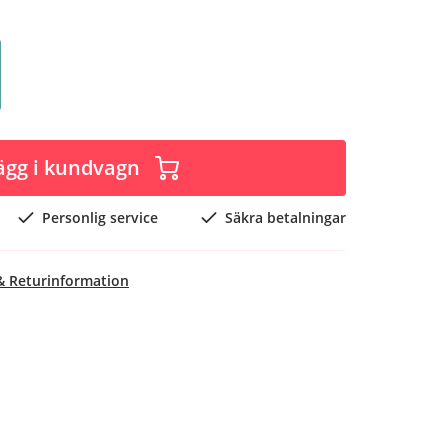
ägg i kundvagn
Personlig service
Säkra betalningar
& Returinformation