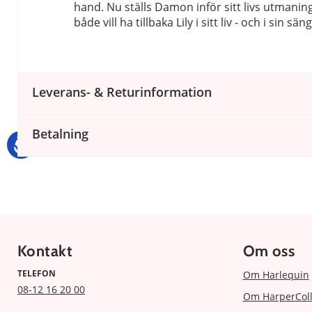
hand. Nu ställs Damon inför sitt livs utmani
både vill ha tillbaka Lily i sitt liv - och i sin säng
Leverans- & Returinformation
Betalning
Kontakt
Om oss
TELEFON
Om Harlequin
08-12 16 20 00
Om HarperColl