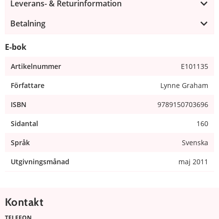
Leverans- & Returinformation
Betalning
E-bok
Artikelnummer
E101135
Författare
Lynne Graham
ISBN
9789150703696
Sidantal
160
Språk
Svenska
Utgivningsmånad
maj 2011
Kontakt
TELEFON