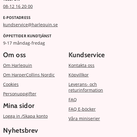
08-12 16 20 00
E-POSTADRESS
kundservice@harlequin.se
ÖPPETTIDER KUNDTJÄNST
9-17 måndag-fredag
Om oss
Kundservice
Om Harlequin
Kontakta oss
Om HarperCollins Nordic
Köpvillkor
Cookies
Leverans- och
returinformation
Personuppgifter
FAQ
Mina sidor
FAQ E-böcker
Logga in /Skapa konto
Våra miniserier
Nyhetsbrev