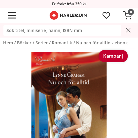
Fri frakt från 350 kr
0
Hem
Böcker
Serier
Romantik
Nu och för alltid - ebook
Kampanj