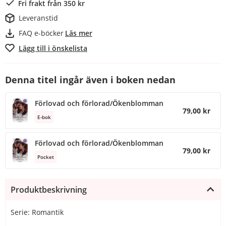
Fri frakt från 350 kr
Leveranstid
FAQ e-böcker
Läs mer
Lägg till i önskelista
Denna titel ingår även i boken nedan
Förlovad och förlorad/Ökenblomman
79,00 kr
E-bok
Förlovad och förlorad/Ökenblomman
79,00 kr
Pocket
Produktbeskrivning
Serie: Romantik