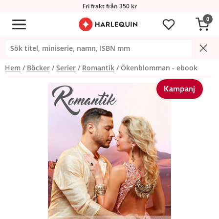
Fri frakt från 350 kr
0
Hem
Böcker
Serier
Romantik
Ökenblomman - ebook
Kampanj