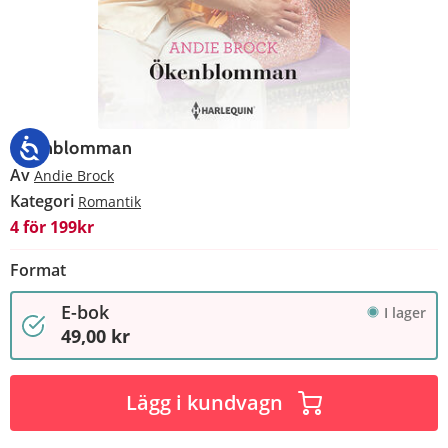
Ökenblomman
Av
Andie Brock
Kategori
Romantik
4 för 199kr
Format
E-bok
I lager
49,00 kr
Lägg i kundvagn