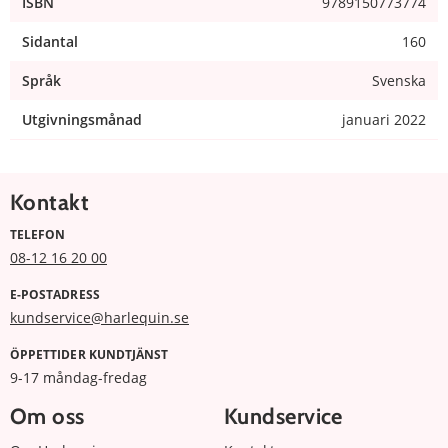
ISBN
9789150773774
Sidantal
160
Språk
Svenska
Utgivningsmånad
januari 2022
Kontakt
TELEFON
08-12 16 20 00
E-POSTADRESS
kundservice@harlequin.se
ÖPPETTIDER KUNDTJÄNST
9-17 måndag-fredag
Om oss
Kundservice