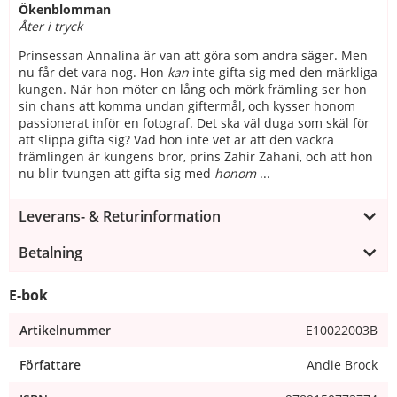
Ökenblomman
Åter i tryck
Prinsessan Annalina är van att göra som andra säger. Men
nu får det vara nog. Hon
kan
inte gifta sig med den märkliga
kungen. När hon möter en lång och mörk främling ser hon
sin chans att komma undan giftermål, och kysser honom
passionerat inför en fotograf. Det ska väl duga som skäl för
att slippa gifta sig? Vad hon inte vet är att den vackra
främlingen är kungens bror, prins Zahir Zahani, och att hon
nu blir tvungen att gifta sig med
honom
...
Leverans- & Returinformation
Betalning
E-bok
Artikelnummer
E10022003B
Författare
Andie Brock