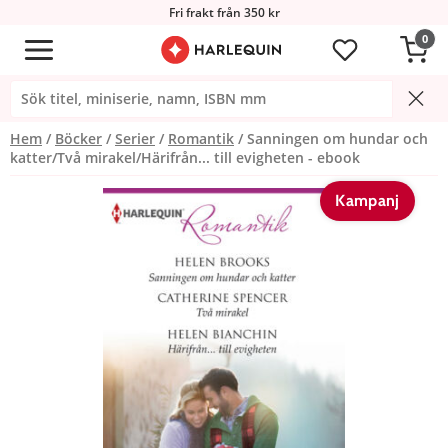
Fri frakt från 350 kr
0
Hem
Böcker
Serier
Romantik
Sanningen om hundar och
katter/Två mirakel/Härifrån... till evigheten - ebook
Kampanj