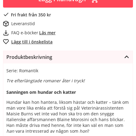
Fri frakt från 350 kr
Leveranstid
FAQ e-böcker
Läs mer
Lägg till i önskelista
Produktbeskrivning
Serie: Romantik
Tre efterlängtade romaner åter i tryck!
Sanningen om hundar och katter
Hundar kan hon hantera, liksom hästar och katter – tänk om
män vore lika enkla att förstå sig på! Veterinärassistenten
Maisie Burns vet inte vad hon ska tro om den snygge
italienske affärsmannen Blaine Morosini och hans blickar.
Han måste driva med henne, för inte kan väl en man som
han
vara intresserad av någon som
hon
?