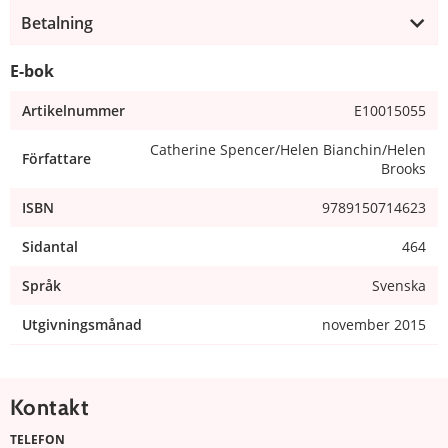
Betalning
E-bok
Artikelnummer
E10015055
Catherine Spencer/Helen Bianchin/Helen
Författare
Brooks
ISBN
9789150714623
Sidantal
464
Språk
Svenska
Utgivningsmånad
november 2015
Kontakt
TELEFON