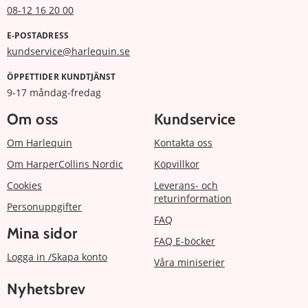
08-12 16 20 00
E-POSTADRESS
kundservice@harlequin.se
ÖPPETTIDER KUNDTJÄNST
9-17 måndag-fredag
Om oss
Kundservice
Om Harlequin
Kontakta oss
Om HarperCollins Nordic
Köpvillkor
Cookies
Leverans- och
returinformation
Personuppgifter
FAQ
Mina sidor
FAQ E-böcker
Logga in /Skapa konto
Våra miniserier
Nyhetsbrev