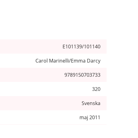
E101139/101140
Carol Marinelli/Emma Darcy
9789150703733
320
Svenska
maj 2011