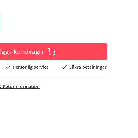
ägg i kundvagn
Personlig service
Säkra betalningar
& Returinformation