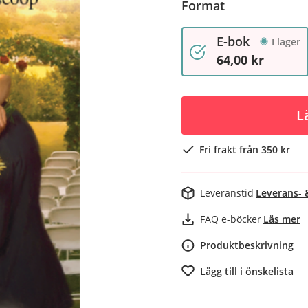
Format
E-bok
I lager
64,00 kr
L
Fri frakt från 350 kr
Leveranstid
Leverans- 
FAQ e-böcker
Läs mer
Produktbeskrivning
Lägg till i önskelista