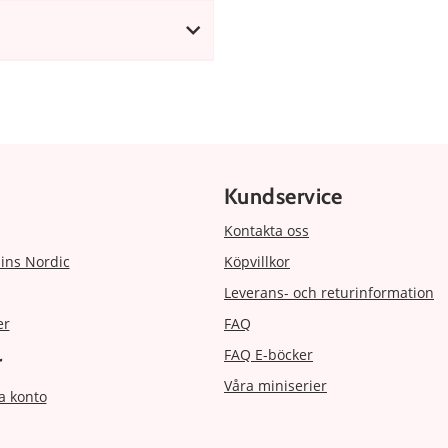
Kundservice
Kontakta oss
ins Nordic
Köpvillkor
Leverans- och returinformation
er
FAQ
FAQ E-böcker
r
Våra miniserier
a konto