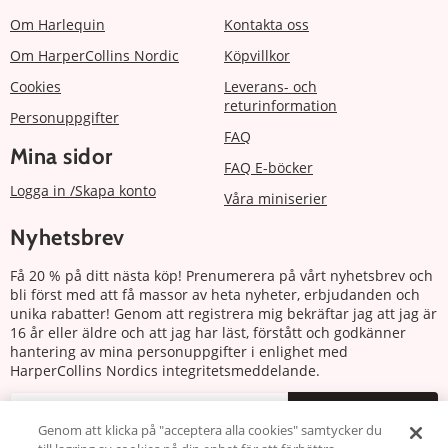
Om Harlequin
Kontakta oss
Om HarperCollins Nordic
Köpvillkor
Cookies
Leverans- och
returinformation
Personuppgifter
FAQ
Mina sidor
FAQ E-böcker
Logga in /Skapa konto
Våra miniserier
Nyhetsbrev
Få 20 % på ditt nästa köp! Prenumerera på vårt nyhetsbrev och
bli först med att få massor av heta nyheter, erbjudanden och
unika rabatter! Genom att registrera mig bekräftar jag att jag är
16 år eller äldre och att jag har läst, förstått och godkänner
hantering av mina personuppgifter i enlighet med
HarperCollins Nordics integritetsmeddelande.
Prenumerera
Genom att klicka på "acceptera alla cookies" samtycker du