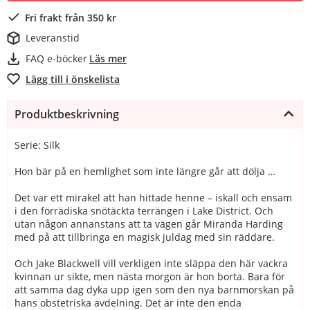
Fri frakt från 350 kr
Leveranstid
FAQ e-böcker
Läs mer
Lägg till i önskelista
Produktbeskrivning
Serie: Silk
Hon bär på en hemlighet som inte längre går att dölja …
Det var ett mirakel att han hittade henne – iskall och ensam
i den förrädiska snötäckta terrängen i Lake District. Och
utan någon annanstans att ta vägen går Miranda Harding
med på att tillbringa en magisk juldag med sin räddare.
Och Jake Blackwell vill verkligen inte släppa den här vackra
kvinnan ur sikte, men nästa morgon är hon borta. Bara för
att samma dag dyka upp igen som den nya barnmorskan på
hans obstetriska avdelning. Det är inte den enda