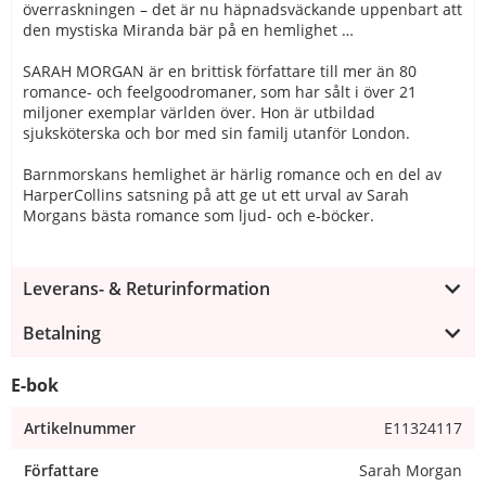
överraskningen – det är nu häpnadsväckande uppenbart att
den mystiska Miranda bär på en hemlighet …
SARAH MORGAN är en brittisk författare till mer än 80
romance- och feelgoodromaner, som har sålt i över 21
miljoner exemplar världen över. Hon är utbildad
sjuksköterska och bor med sin familj utanför London.
Barnmorskans hemlighet är härlig romance och en del av
HarperCollins satsning på att ge ut ett urval av Sarah
Morgans bästa romance som ljud- och e-böcker.
Leverans- & Returinformation
Betalning
E-bok
Artikelnummer
E11324117
Författare
Sarah Morgan