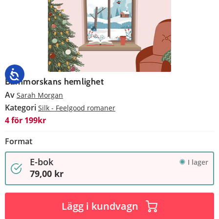
Barnmorskans hemlighet
Av
Sarah Morgan
Kategori
Silk - Feelgood romaner
4 för 199kr
Format
E-bok
I lager
79,00 kr
Lägg i kundvagn