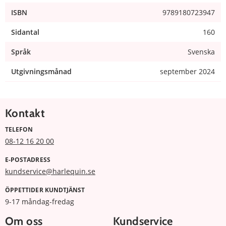
ISBN
9789180723947
Sidantal
160
Språk
Svenska
Utgivningsmånad
september 2024
Kontakt
TELEFON
08-12 16 20 00
E-POSTADRESS
kundservice@harlequin.se
ÖPPETTIDER KUNDTJÄNST
9-17 måndag-fredag
Om oss
Kundservice