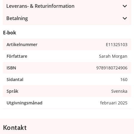
Leverans- & Returinformation
Betalning
E-bok
Artikelnummer
E11325103
Författare
Sarah Morgan
ISBN
9789180724906
Sidantal
160
Språk
Svenska
Utgivningsmånad
februari 2025
Kontakt