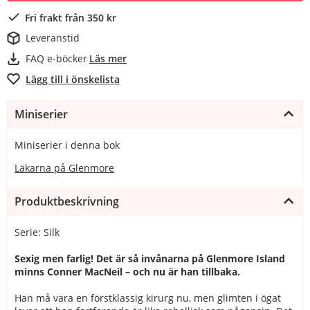
Fri frakt från 350 kr
Leveranstid
FAQ e-böcker
Läs mer
Lägg till i önskelista
Miniserier
Miniserier i denna bok
Läkarna på Glenmore
Produktbeskrivning
Serie: Silk
Sexig men farlig! Det är så invånarna på Glenmore Island
minns Conner MacNeil – och nu är han tillbaka.
Han må vara en förstklassig kirurg nu, men glimten i ögat