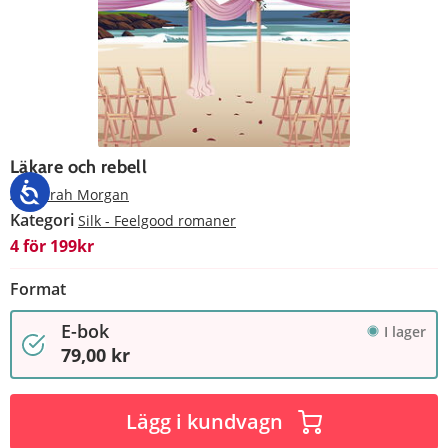
Läkare och rebell
Av
Sarah Morgan
Kategori
Silk - Feelgood romaner
4 för 199kr
Format
E-bok
I lager
79,00 kr
Lägg i kundvagn