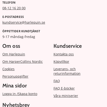
TELEFON
08-12 16 20 00
E-POSTADRESS
kundservice@harlequin.se
ÖPPETTIDER KUNDTJÄNST
9-17 måndag-fredag
Om oss
Kundservice
Om Harlequin
Kontakta oss
Om HarperCollins Nordic
Köpvillkor
Cookies
Leverans- och
returinformation
Personuppgifter
FAQ
Mina sidor
FAQ E-böcker
Logga in /Skapa konto
Våra miniserier
Nyhetsbrev