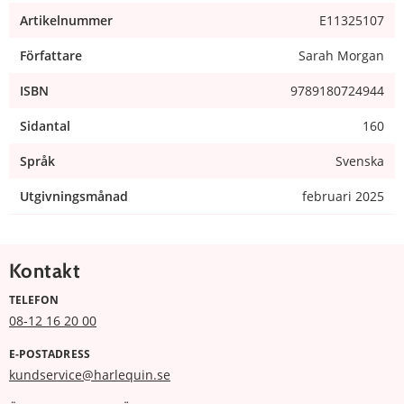
Artikelnummer
E11325107
Författare
Sarah Morgan
ISBN
9789180724944
Sidantal
160
Språk
Svenska
Utgivningsmånad
februari 2025
Kontakt
TELEFON
08-12 16 20 00
E-POSTADRESS
kundservice@harlequin.se