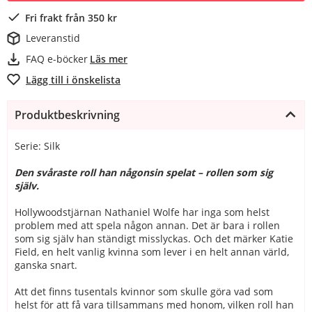
Fri frakt från 350 kr
Leveranstid
FAQ e-böcker
Läs mer
Lägg till i önskelista
Produktbeskrivning
Serie: Silk
Den svåraste roll han någonsin spelat – rollen som sig
själv.
Hollywoodstjärnan Nathaniel Wolfe har inga som helst
problem med att spela någon annan. Det är bara i rollen
som sig själv han ständigt misslyckas. Och det märker Katie
Field, en helt vanlig kvinna som lever i en helt annan värld,
ganska snart.
Att det finns tusentals kvinnor som skulle göra vad som
helst för att få vara tillsammans med honom, vilken roll han