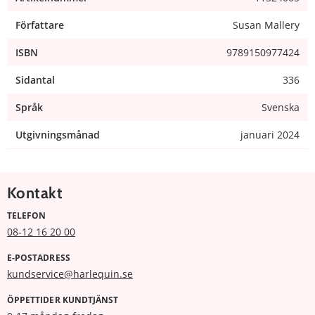
Författare
Susan Mallery
ISBN
9789150977424
Sidantal
336
Språk
Svenska
Utgivningsmånad
januari 2024
Kontakt
TELEFON
08-12 16 20 00
E-POSTADRESS
kundservice@harlequin.se
ÖPPETTIDER KUNDTJÄNST