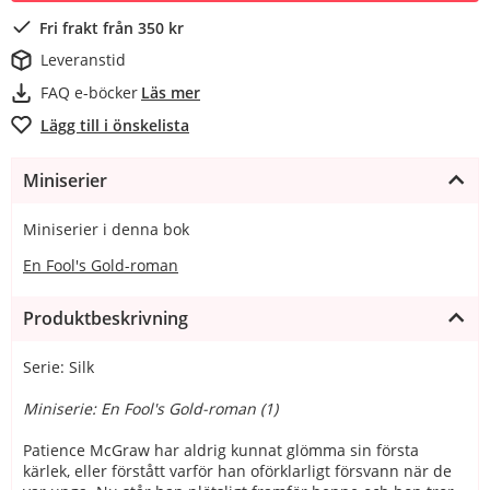
Fri frakt från 350 kr
Leveranstid
FAQ e-böcker
Läs mer
Lägg till i önskelista
Miniserier
Miniserier i denna bok
En Fool's Gold-roman
Produktbeskrivning
Serie: Silk
Miniserie: En Fool's Gold-roman (1)
Patience McGraw har aldrig kunnat glömma sin första
kärlek, eller förstått varför han oförklarligt försvann när de