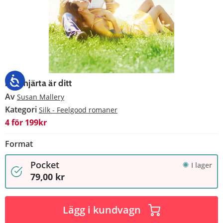
Mitt hjärta är ditt
Av
Susan Mallery
Kategori
Silk - Feelgood romaner
4 för 199kr
Format
Pocket
I lager
79,00 kr
Lägg i kundvagn