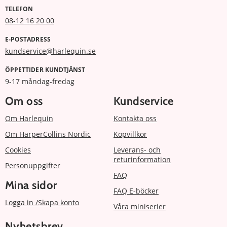
TELEFON
08-12 16 20 00
E-POSTADRESS
kundservice@harlequin.se
ÖPPETTIDER KUNDTJÄNST
9-17 måndag-fredag
Om oss
Kundservice
Om Harlequin
Kontakta oss
Om HarperCollins Nordic
Köpvillkor
Cookies
Leverans- och
returinformation
Personuppgifter
FAQ
Mina sidor
FAQ E-böcker
Logga in /Skapa konto
Våra miniserier
Nyhetsbrev