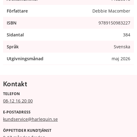
Författare
Debbie Macomber
ISBN
9789150983227
Sidantal
384
Språk
Svenska
Utgivningsmånad
maj 2026
Kontakt
TELEFON
08-12 16 20 00
E-POSTADRESS
kundservice@harlequin.se
ÖPPETTIDER KUNDTJÄNST