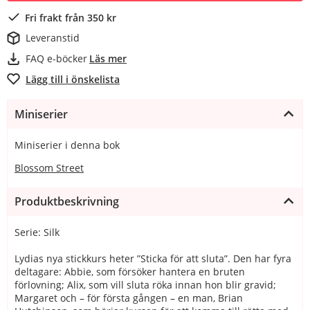
Fri frakt från 350 kr
Leveranstid
FAQ e-böcker
Läs mer
Lägg till i önskelista
Miniserier
Miniserier i denna bok
Blossom Street
Produktbeskrivning
Serie: Silk
Lydias nya stickkurs heter ”Sticka för att sluta”. Den har fyra
deltagare: Abbie, som försöker hantera en bruten
förlovning; Alix, som vill sluta röka innan hon blir gravid;
Margaret och – för första gången – en man, Brian