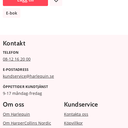
E-bok
Kontakt
TELEFON
08-12 16 20 00
E-POSTADRESS
kundservice@harlequin.se
ÖPPETTIDER KUNDTJÄNST
9-17 måndag-fredag
Om oss
Kundservice
Om Harlequin
Kontakta oss
Om HarperCollins Nordic
Köpvillkor