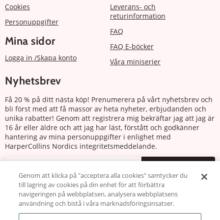
Cookies
Leverans- och
returinformation
Personuppgifter
FAQ
Mina sidor
FAQ E-böcker
Logga in /Skapa konto
Våra miniserier
Nyhetsbrev
Få 20 % på ditt nästa köp! Prenumerera på vårt nyhetsbrev och
bli först med att få massor av heta nyheter, erbjudanden och
unika rabatter! Genom att registrera mig bekräftar jag att jag är
16 år eller äldre och att jag har läst, förstått och godkänner
hantering av mina personuppgifter i enlighet med
HarperCollins Nordics integritetsmeddelande.
Prenumerera
Genom att klicka på "acceptera alla cookies" samtycker du
till lagring av cookies på din enhet för att förbättra
Följ oss
navigeringen på webbplatsen, analysera webbplatsens
användning och bistå i våra marknadsföringsinsatser.