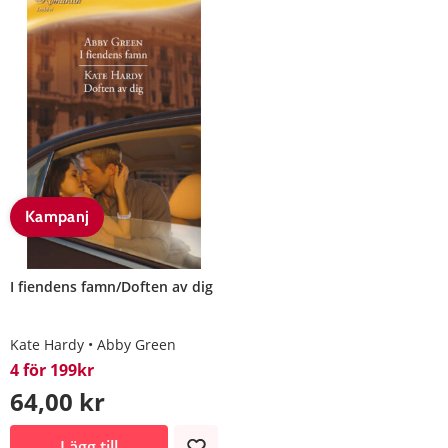
Kampanj
I fiendens famn/Doften av dig
Kate Hardy
Abby Green
4 för 199kr
64,00 kr
Lägg till