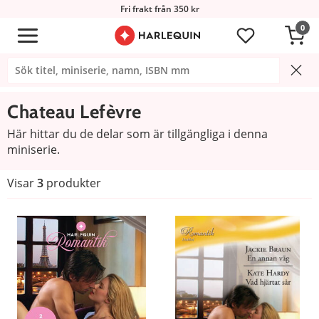
Fri frakt från 350 kr
0
Chateau Lefèvre
Här hittar du de delar som är tillgängliga i denna
miniserie.
Visar
3
produkter