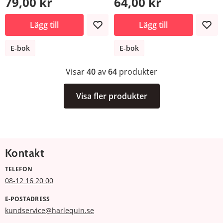
79,00 kr
64,00 kr
Lägg till
Lägg till
E-bok
E-bok
Visar
40
av
64
produkter
Visa fler produkter
Kontakt
TELEFON
08-12 16 20 00
E-POSTADRESS
kundservice@harlequin.se