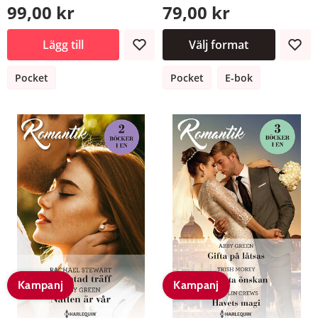
99,00 kr
79,00 kr
Lägg till
Välj format
Pocket
Pocket
E-bok
Kampanj
Kampanj