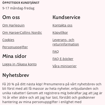
ÖPPETTIDER KUNDTJÄNST
9-17 måndag-fredag
Om oss
Kundservice
Om Harlequin
Kontakta oss
Om HarperCollins Nordic
Köpvillkor
Cookies
Leverans- och
returinformation
Personuppgifter
FAQ
Mina sidor
FAQ E-böcker
Logga in /Skapa konto
Våra miniserier
Nyhetsbrev
Få 20 % på ditt nästa köp! Prenumerera på vårt nyhetsbrev och
bli först med att få massor av heta nyheter, erbjudanden och
unika rabatter! Genom att registrera mig bekräftar jag att jag är
16 år eller äldre och att jag har läst, förstått och godkänner
hantering av mina personuppgifter i enlighet med