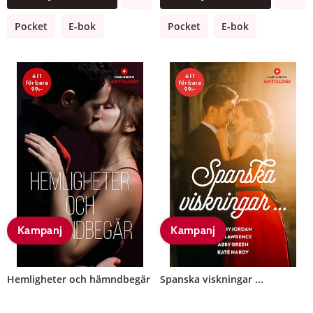
Pocket
E-bok
Pocket
E-bok
Kampanj
Kampanj
Hemligheter och hämndbegär
Spanska viskningar ...