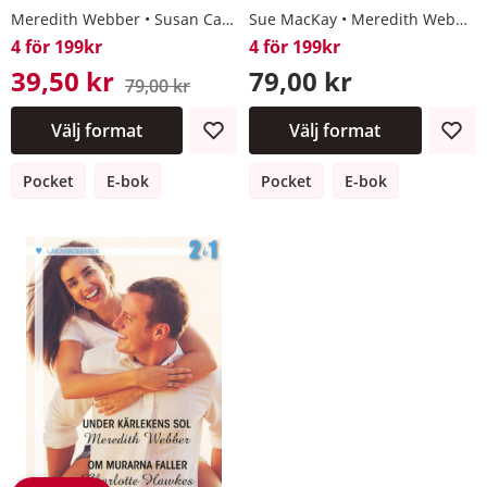
Meredith Webber
Susan Carlisle
Sue MacKay
Meredith Webber
4 för 199kr
4 för 199kr
39,50 kr
79,00 kr
79,00 kr
Välj format
Välj format
Pocket
E-bok
Pocket
E-bok