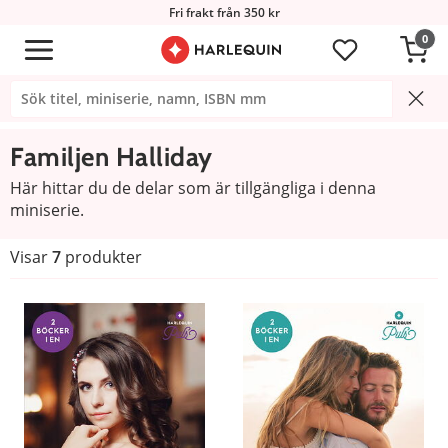
Fri frakt från 350 kr
0
Familjen Halliday
Här hittar du de delar som är tillgängliga i denna
miniserie.
Visar
7
produkter