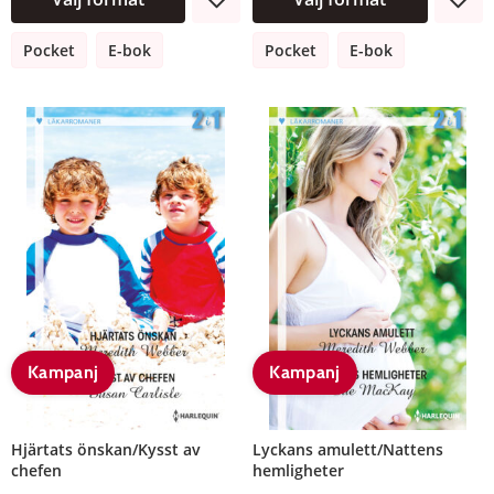
Pocket
E-bok
Pocket
E-bok
Kampanj
Kampanj
Hjärtats önskan/Kysst av
Lyckans amulett/Nattens
chefen
hemligheter