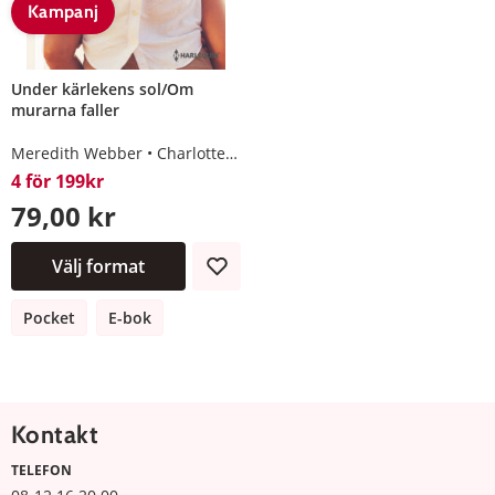
Kampanj
Under kärlekens sol/Om
murarna faller
Meredith Webber
Charlotte Hawkes
4 för 199kr
79,00 kr
Välj format
Pocket
E-bok
Kontakt
TELEFON