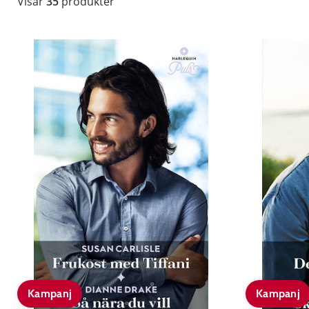
Visar
35
produkter
Kampanj
Kampanj