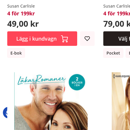
Susan Carlisle
Susan Carlisl
4 för 199kr
4 för 199k
49,00 kr
79,00 
Lägg i kundvagn
Välj
E-bok
Pocket