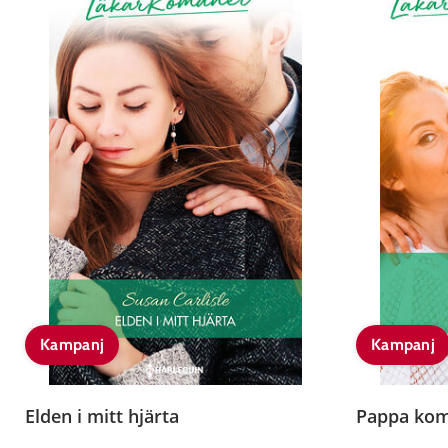
Kampanj
Kampanj
Elden i mitt hjärta
Pappa kom 