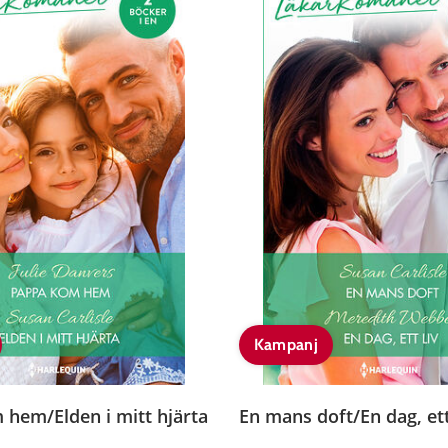
Kampanj
hem/Elden i mitt hjärta
En mans doft/En dag, ett