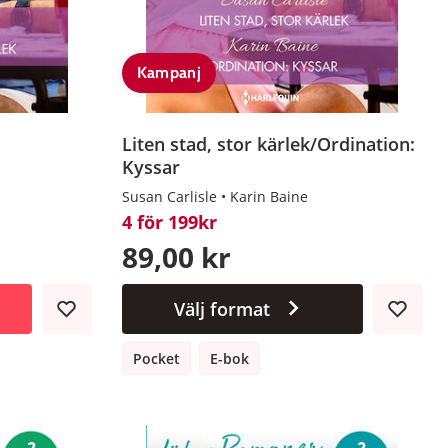
Kampanj
Liten stad, stor kärlek/Ordination:
Kyssar
Susan Carlisle
Karin Baine
4 för 199kr
89,00 kr
Välj format
Pocket
E-bok