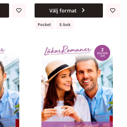
Välj format
Pocket
E-bok