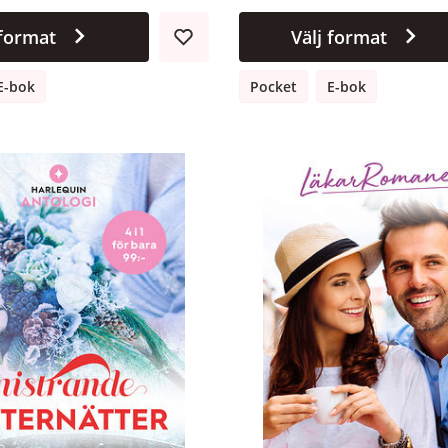
 format
Välj format
E-bok
Pocket
E-bok