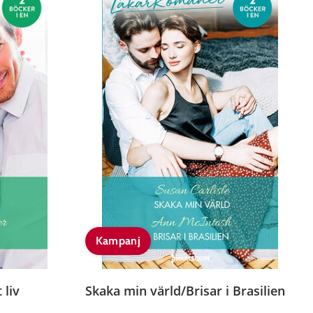
Kampanj
 liv
Skaka min värld/Brisar i Brasilien