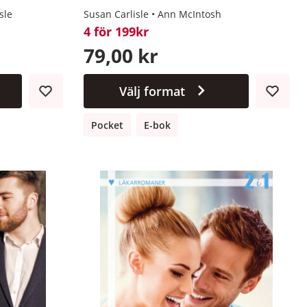
sle
Susan Carlisle
Ann McIntosh
4 för 199kr
79,00 kr
Välj format
Pocket
E-bok