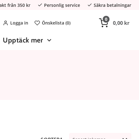
rakt från 350 kr
Personlig service
Säkra betalningar
0
0,00 kr
Logga in
Önskelista (
0
)
Upptäck mer