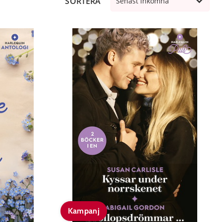
SORTERA
Senast inkomna
Kampanj