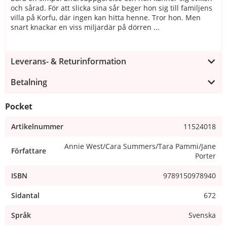
och sårad. För att slicka sina sår beger hon sig till familjens
villa på Korfu, där ingen kan hitta henne. Tror hon. Men
snart knackar en viss miljardär på dörren ...
Leverans- & Returinformation
Betalning
Pocket
Artikelnummer
11524018
Annie West/Cara Summers/Tara Pammi/Jane
Författare
Porter
ISBN
9789150978940
Sidantal
672
Språk
Svenska