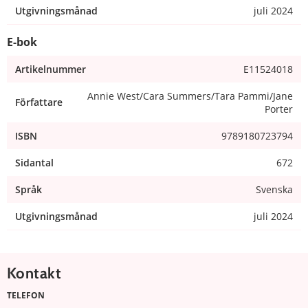
Utgivningsmånad
juli 2024
E-bok
Artikelnummer
E11524018
Annie West/Cara Summers/Tara Pammi/Jane
Författare
Porter
ISBN
9789180723794
Sidantal
672
Språk
Svenska
Utgivningsmånad
juli 2024
Kontakt
TELEFON