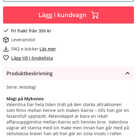
Lägg i kundvagn
Fri frakt från 350 kr
Leveranstid
FAQ e-böcker
Läs mer
Lägg till i önskelista
Produktbeskrivning
Serie: Antologi
Magi på Mykonos
Valentina har hela tiden trott på den starka attraktionen
som finns mellan henne och maken Kairos – tills hon gör en
fasansfull upptäckt. Äktenskapet är bara en iskall
affärsuppgörelse mellan Kairos och hennes bror. Valentina
vägrar att stanna med sin make men innan han går med på
skilsmässa kräver han att hon gör en sista insats i rollen