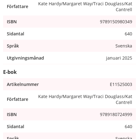
Kate Hardy/Margaret Way/Traci Douglass/Kat
Författare
Cantrell
ISBN
9789150980349
Sidantal
640
Språk
Svenska
Utgivningsmånad
januari 2025
E-bok
Artikelnummer
E11525003
Kate Hardy/Margaret Way/Traci Douglass/Kat
Författare
Cantrell
ISBN
9789180724999
Sidantal
640
Språk
Svenska