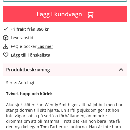
Lägg i kundvagn
Fri frakt från 350 kr
Leveranstid
FAQ e-böcker
Läs mer
Lägg till i önskelista
Produktbeskrivning
Serie: Antologi
Tvivel, hopp och kärlek
Akutsjuksköterskan Wendy Smith ger allt på jobbet men har
stängt dörren till sitt hjärta. En ärftlig sjukdom gör att hon
inte vågar satsa på seriösa förhållanden, än mindre
drömma om att bli mamma. Trots det kan hon bara inte få
den nya kollegan Tom Farber ur tankarna. Han är inte bara