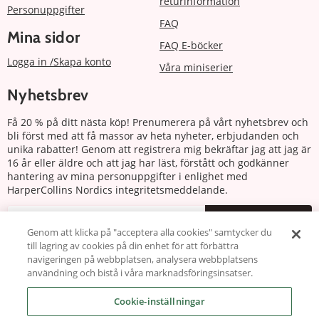
returinformation
Personuppgifter
FAQ
Mina sidor
FAQ E-böcker
Logga in /Skapa konto
Våra miniserier
Nyhetsbrev
Få 20 % på ditt nästa köp! Prenumerera på vårt nyhetsbrev och
bli först med att få massor av heta nyheter, erbjudanden och
unika rabatter! Genom att registrera mig bekräftar jag att jag är
16 år eller äldre och att jag har läst, förstått och godkänner
hantering av mina personuppgifter i enlighet med
HarperCollins Nordics integritetsmeddelande.
Prenumerera
Genom att klicka på "acceptera alla cookies" samtycker du
till lagring av cookies på din enhet för att förbättra
Följ oss
navigeringen på webbplatsen, analysera webbplatsens
användning och bistå i våra marknadsföringsinsatser.
Cookie-inställningar