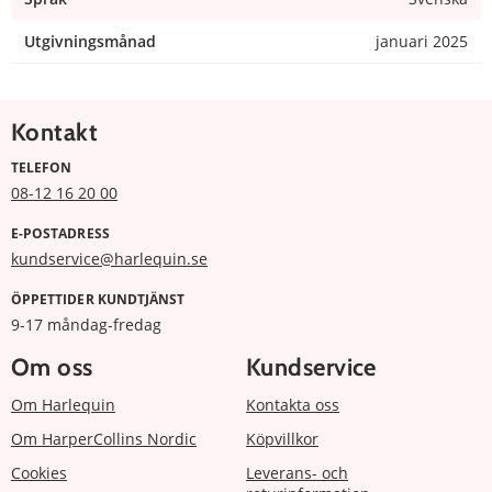
Utgivningsmånad
januari 2025
Kontakt
TELEFON
08-12 16 20 00
E-POSTADRESS
kundservice@harlequin.se
ÖPPETTIDER KUNDTJÄNST
9-17 måndag-fredag
Om oss
Kundservice
Om Harlequin
Kontakta oss
Om HarperCollins Nordic
Köpvillkor
Cookies
Leverans- och