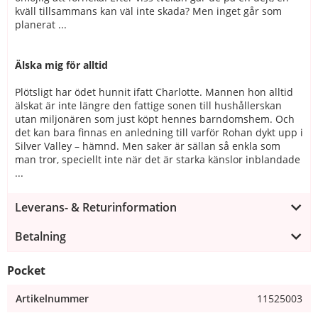
kväll tillsammans kan väl inte skada? Men inget går som
planerat ...
Älska mig för alltid
Plötsligt har ödet hunnit ifatt Charlotte. Mannen hon alltid
älskat är inte längre den fattige sonen till hushållerskan
utan miljonären som just köpt hennes barndomshem. Och
det kan bara finnas en anledning till varför Rohan dykt upp i
Silver Valley – hämnd. Men saker är sällan så enkla som
man tror, speciellt inte när det är starka känslor inblandade
...
Leverans- & Returinformation
Betalning
Pocket
Artikelnummer
11525003