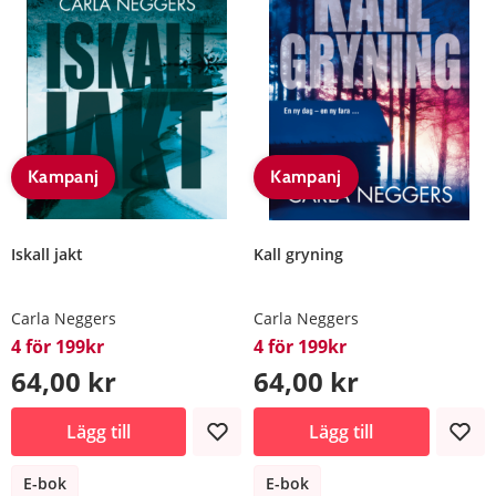
Kampanj
Kampanj
Iskall jakt
Kall gryning
Carla Neggers
Carla Neggers
4 för 199kr
4 för 199kr
64,00 kr
64,00 kr
Lägg till
Lägg till
E-bok
E-bok