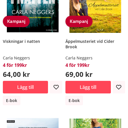
Kampanj
Kampanj
Viskningar i natten
Äppelmusteriet vid Cider
Brook
Carla Neggers
Carla Neggers
4 för 199kr
4 för 199kr
64,00 kr
69,00 kr
Lägg till
Lägg till
E-bok
E-bok