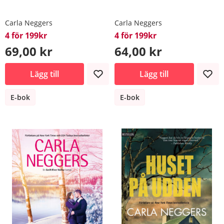
Carla Neggers
Carla Neggers
4 för 199kr
4 för 199kr
69,00 kr
64,00 kr
Lägg till
Lägg till
E-bok
E-bok