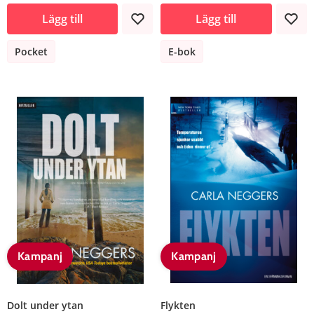
Lägg till
Lägg till
Pocket
E-bok
Kampanj
Kampanj
Dolt under ytan
Flykten