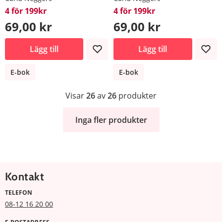
4 för 199kr
4 för 199kr
69,00 kr
69,00 kr
Lägg till
Lägg till
E-bok
E-bok
Visar
26
av
26
produkter
Inga fler produkter
Kontakt
TELEFON
08-12 16 20 00