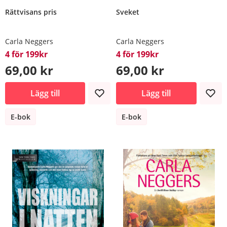
Rättvisans pris
Sveket
Carla Neggers
Carla Neggers
4 för 199kr
4 för 199kr
69,00 kr
69,00 kr
Lägg till
Lägg till
E-bok
E-bok