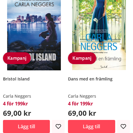
Kampanj
Kampanj
Bristol Island
Dans med en främling
Carla Neggers
Carla Neggers
4 för 199kr
4 för 199kr
69,00 kr
69,00 kr
Lägg till
Lägg till