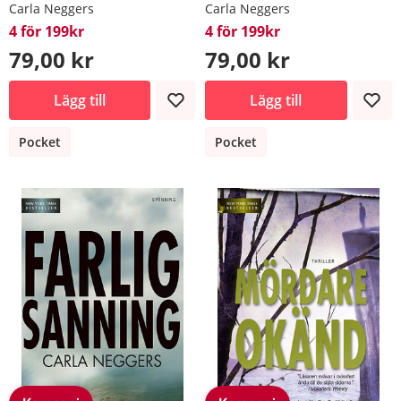
Carla Neggers
Carla Neggers
4 för 199kr
4 för 199kr
79,00 kr
79,00 kr
Lägg till
Lägg till
Pocket
Pocket