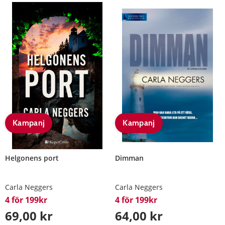
Kampanj
Kampanj
Helgonens port
Dimman
Carla Neggers
Carla Neggers
4 för 199kr
4 för 199kr
69,00 kr
64,00 kr