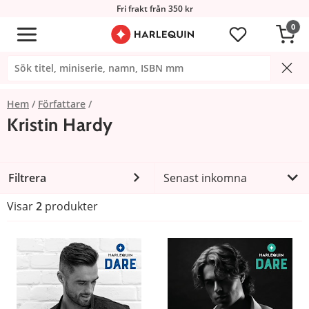
Fri frakt från 350 kr
0
Hem
Författare
Kristin Hardy
Filtrera
Senast inkomna
Visar
2
produkter