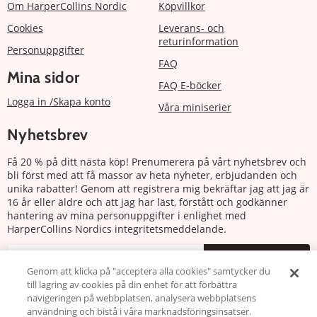
Om HarperCollins Nordic
Köpvillkor
Cookies
Leverans- och
returinformation
Personuppgifter
FAQ
Mina sidor
FAQ E-böcker
Logga in /Skapa konto
Våra miniserier
Nyhetsbrev
Få 20 % på ditt nästa köp! Prenumerera på vårt nyhetsbrev och
bli först med att få massor av heta nyheter, erbjudanden och
unika rabatter! Genom att registrera mig bekräftar jag att jag är
16 år eller äldre och att jag har läst, förstått och godkänner
hantering av mina personuppgifter i enlighet med
HarperCollins Nordics integritetsmeddelande.
Prenumerera
Genom att klicka på "acceptera alla cookies" samtycker du
till lagring av cookies på din enhet för att förbättra
Följ oss
navigeringen på webbplatsen, analysera webbplatsens
användning och bistå i våra marknadsföringsinsatser.