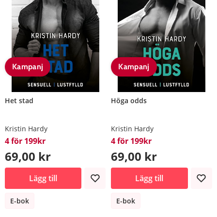
Kampanj
Kampanj
Het stad
Höga odds
Kristin Hardy
Kristin Hardy
4 för 199kr
4 för 199kr
69,00 kr
69,00 kr
Lägg till
Lägg till
E-bok
E-bok