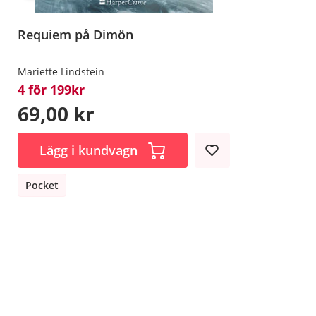
Requiem på Dimön
Mariette Lindstein
4 för 199kr
69,00 kr
Lägg i kundvagn
Pocket