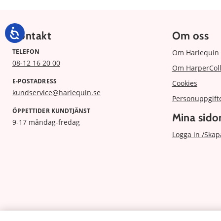
Kontakt
Om oss
TELEFON
Om Harlequin
08-12 16 20 00
Om HarperColl
E-POSTADRESS
Cookies
kundservice@harlequin.se
Personuppgift
ÖPPETTIDER KUNDTJÄNST
Mina sido
9-17 måndag-fredag
Logga in /Skap