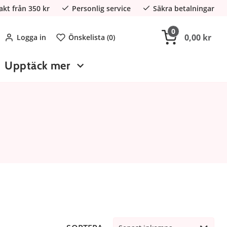
rakt från 350 kr
Personlig service
Säkra betalningar
0
0,00 kr
Logga in
Önskelista (
0
)
Upptäck mer