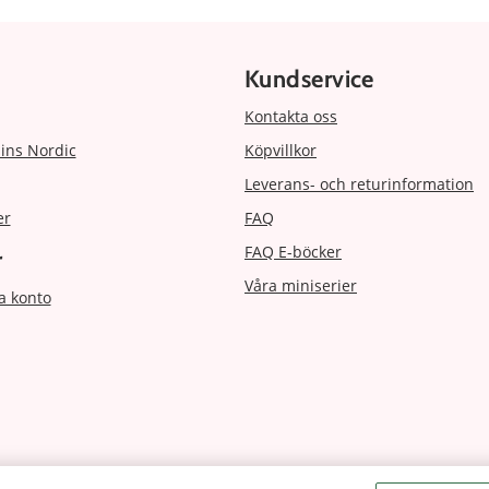
Kundservice
Kontakta oss
ins Nordic
Köpvillkor
Leverans- och returinformation
er
FAQ
FAQ E-böcker
r
Våra miniserier
a konto