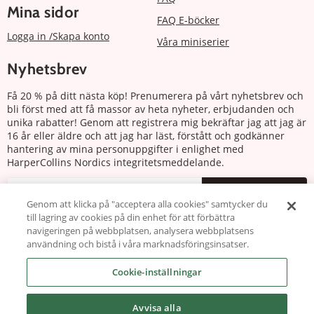
Mina sidor
FAQ E-böcker
Logga in /Skapa konto
Våra miniserier
Nyhetsbrev
Få 20 % på ditt nästa köp! Prenumerera på vårt nyhetsbrev och
bli först med att få massor av heta nyheter, erbjudanden och
unika rabatter! Genom att registrera mig bekräftar jag att jag är
16 år eller äldre och att jag har läst, förstått och godkänner
hantering av mina personuppgifter i enlighet med
HarperCollins Nordics integritetsmeddelande.
Prenumerera
Genom att klicka på "acceptera alla cookies" samtycker du
till lagring av cookies på din enhet för att förbättra
Följ oss
navigeringen på webbplatsen, analysera webbplatsens
användning och bistå i våra marknadsföringsinsatser.
Cookie-inställningar
Avvisa alla