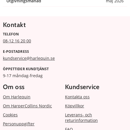
Utgivningsmånad
maj 2026
Kontakt
TELEFON
08-12 16 20 00
E-POSTADRESS
kundservice@harlequin.se
ÖPPETTIDER KUNDTJÄNST
9-17 måndag-fredag
Om oss
Kundservice
Om Harlequin
Kontakta oss
Om HarperCollins Nordic
Köpvillkor
Cookies
Leverans- och
returinformation
Personuppgifter
FAQ