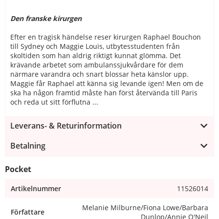
Den franske kirurgen
Efter en tragisk händelse reser kirurgen Raphael Bouchon
till Sydney och Maggie Louis, utbytesstudenten från
skoltiden som han aldrig riktigt kunnat glömma. Det
krävande arbetet som ambulanssjukvårdare för dem
närmare varandra och snart blossar heta känslor upp.
Maggie får Raphael att känna sig levande igen! Men om de
ska ha någon framtid måste han först återvända till Paris
och reda ut sitt förflutna ...
Leverans- & Returinformation
Betalning
Pocket
Artikelnummer
11526014
Melanie Milburne/Fiona Lowe/Barbara
Författare
Dunlop/Annie O'Neil