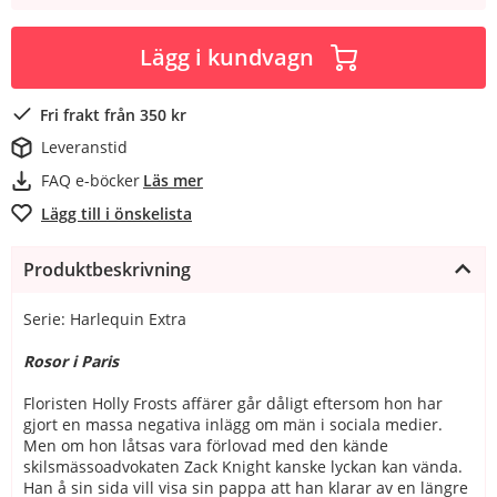
Lägg i kundvagn
Fri frakt från 350 kr
Leveranstid
FAQ e-böcker
Läs mer
Lägg till i önskelista
Produktbeskrivning
Serie: Harlequin Extra
Rosor i Paris
Floristen Holly Frosts affärer går dåligt eftersom hon har
gjort en massa negativa inlägg om män i sociala medier.
Men om hon låtsas vara förlovad med den kände
skilsmässoadvokaten Zack Knight kanske lyckan kan vända.
Han å sin sida vill visa sin pappa att han klarar av en längre