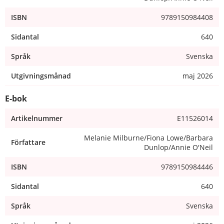
ISBN
9789150984408
Sidantal
640
Språk
Svenska
Utgivningsmånad
maj 2026
E-bok
Artikelnummer
E11526014
Melanie Milburne/Fiona Lowe/Barbara
Författare
Dunlop/Annie O'Neil
ISBN
9789150984446
Sidantal
640
Språk
Svenska