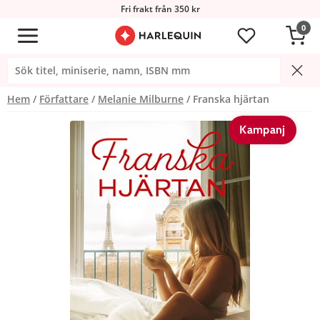
Fri frakt från 350 kr
0
Hem
Författare
Melanie Milburne
Franska hjärtan
Kampanj