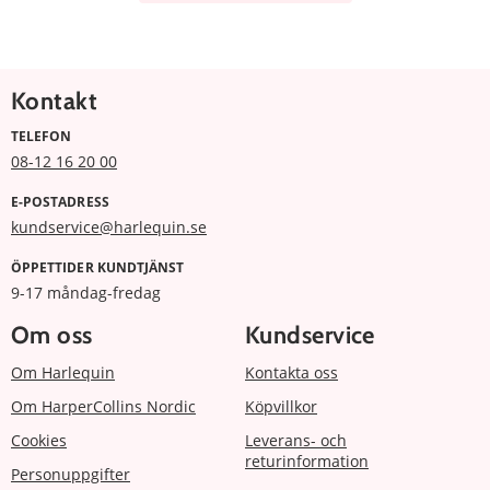
Kontakt
TELEFON
08-12 16 20 00
E-POSTADRESS
kundservice@harlequin.se
ÖPPETTIDER KUNDTJÄNST
9-17 måndag-fredag
Om oss
Kundservice
Om Harlequin
Kontakta oss
Om HarperCollins Nordic
Köpvillkor
Cookies
Leverans- och
returinformation
Personuppgifter