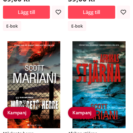
Lägg till
Lägg till
E-bok
E-bok
Kampanj
Kampanj