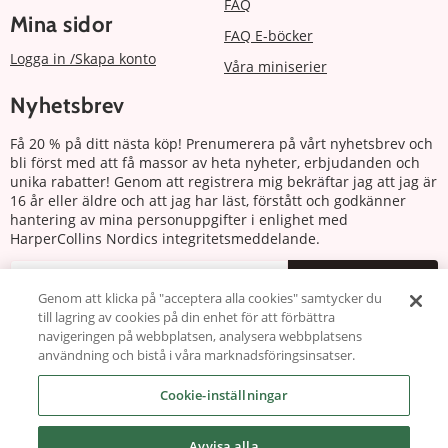
FAQ
Mina sidor
FAQ E-böcker
Logga in /Skapa konto
Våra miniserier
Nyhetsbrev
Få 20 % på ditt nästa köp! Prenumerera på vårt nyhetsbrev och
bli först med att få massor av heta nyheter, erbjudanden och
unika rabatter! Genom att registrera mig bekräftar jag att jag är
16 år eller äldre och att jag har läst, förstått och godkänner
hantering av mina personuppgifter i enlighet med
HarperCollins Nordics integritetsmeddelande.
Prenumerera
Genom att klicka på "acceptera alla cookies" samtycker du
till lagring av cookies på din enhet för att förbättra
Följ oss
navigeringen på webbplatsen, analysera webbplatsens
användning och bistå i våra marknadsföringsinsatser.
Cookie-inställningar
Avvisa alla