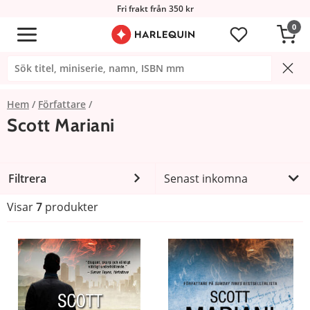
Fri frakt från 350 kr
0
Hem
Författare
Scott Mariani
Filtrera
Senast inkomna
Visar
7
produkter