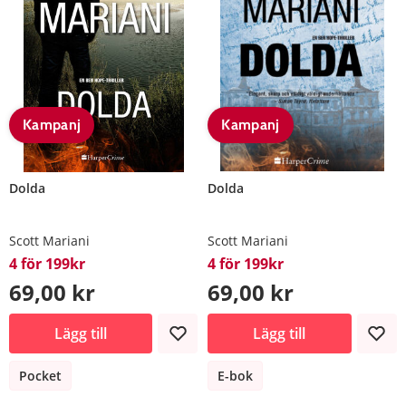
Kampanj
Kampanj
Dolda
Dolda
Scott Mariani
Scott Mariani
4 för 199kr
4 för 199kr
69,00 kr
69,00 kr
Lägg till
Lägg till
Pocket
E-bok