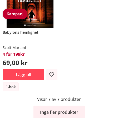
Kampanj
Babylons hemlighet
Scott Mariani
4 för 199kr
69,00 kr
Lägg till
E-bok
Visar
7
av
7
produkter
Inga fler produkter