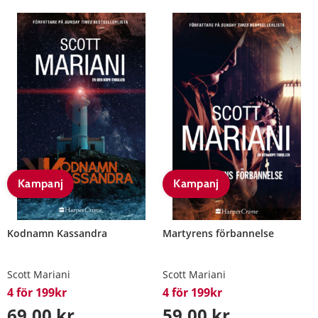
Kampanj
Kampanj
Kodnamn Kassandra
Martyrens förbannelse
Scott Mariani
Scott Mariani
4 för 199kr
4 för 199kr
69,00 kr
59,00 kr