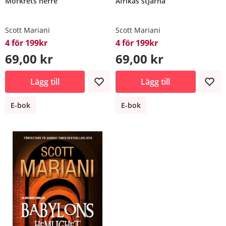
Mörkrets herre
Afrikas stjärna
Scott Mariani
Scott Mariani
4 för 199kr
4 för 199kr
69,00 kr
69,00 kr
Lägg till
Lägg till
E-bok
E-bok