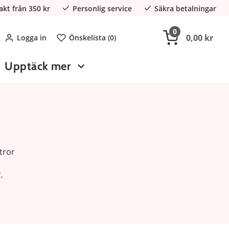
rakt från 350 kr
Personlig service
Säkra betalningar
0
0,00 kr
Logga in
Önskelista (
0
)
Upptäck mer
tror
,
ämna
 att