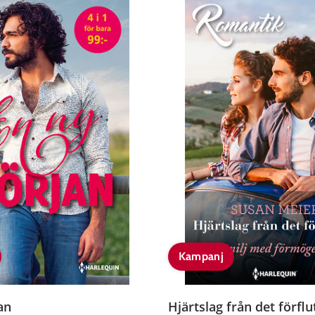
Kampanj
an
Hjärtslag från det förflu