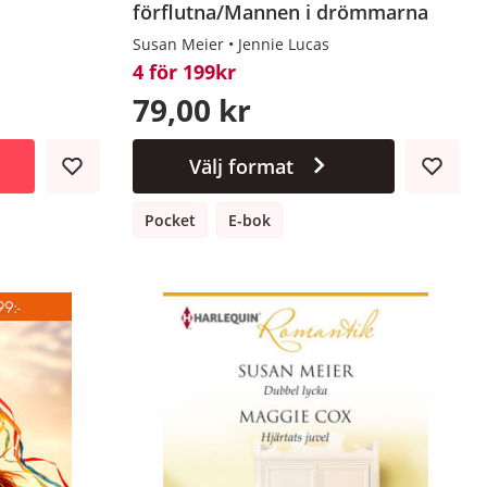
förflutna/Mannen i drömmarna
Susan Meier
Jennie Lucas
4 för 199kr
79,00 kr
Välj format
Pocket
E-bok