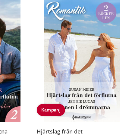
Kampanj
tna
Hjärtslag från det