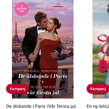
Kampanj
Kampanj
De älskande i Paris /Vår första jul
En ny börj