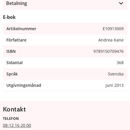
Betalning
E-bok
Artikelnummer
E10913009
Författare
Andrea Kane
ISBN
9789150709476
Sidantal
368
Språk
Svenska
Utgivningsmånad
juni 2013
Kontakt
TELEFON
08-12 16 20 00