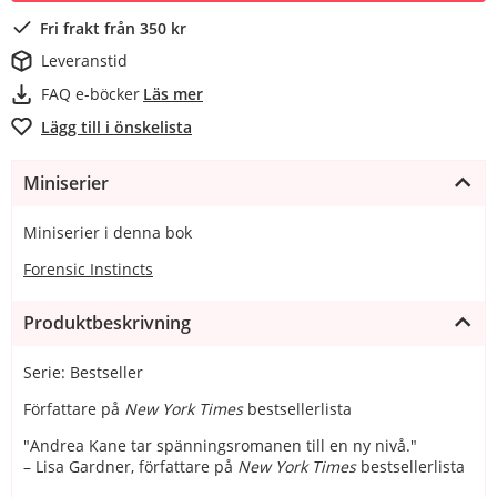
Fri frakt från 350 kr
Leveranstid
FAQ e-böcker
Läs mer
Lägg till i önskelista
Miniserier
Miniserier i denna bok
Forensic Instincts
Produktbeskrivning
Serie: Bestseller
Författare på
New York Times
bestsellerlista
"Andrea Kane tar spänningsromanen till en ny nivå."
– Lisa Gardner, författare på
New York Times
bestsellerlista