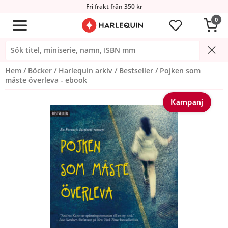
Fri frakt från 350 kr
0
Hem
Böcker
Harlequin arkiv
Bestseller
Pojken som
måste överleva - ebook
Kampanj