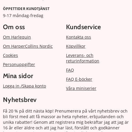
ÖPPETTIDER KUNDTJÄNST
9-17 måndag-fredag
Om oss
Kundservice
Om Harlequin
Kontakta oss
Om HarperCollins Nordic
Köpvillkor
Cookies
Leverans- och
returinformation
Personuppgifter
FAQ
Mina sidor
FAQ E-böcker
Logga in /Skapa konto
Våra miniserier
Nyhetsbrev
Få 20 % på ditt nästa köp! Prenumerera på vårt nyhetsbrev och
bli först med att få massor av heta nyheter, erbjudanden och
unika rabatter! Genom att registrera mig bekräftar jag att jag är
16 år eller äldre och att jag har läst, förstått och godkänner