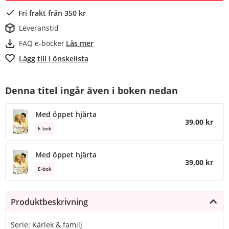
Fri frakt från 350 kr
Leveranstid
FAQ e-böcker
Läs mer
Lägg till i önskelista
Denna titel ingår även i boken nedan
Med öppet hjärta
39,00 kr
E-bok
Med öppet hjärta
39,00 kr
E-bok
Produktbeskrivning
Serie: Kärlek & familj