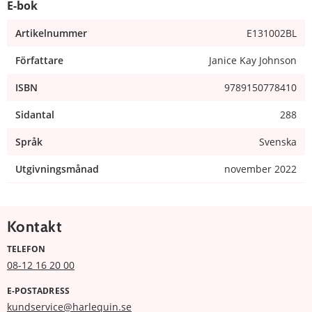
E-bok
Artikelnummer
E131002BL
Författare
Janice Kay Johnson
ISBN
9789150778410
Sidantal
288
Språk
Svenska
Utgivningsmånad
november 2022
Kontakt
TELEFON
08-12 16 20 00
E-POSTADRESS
kundservice@harlequin.se