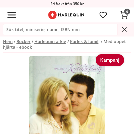
Fri frakt från 350 kr
0
Hem
Böcker
Harlequin arkiv
Kärlek & familj
Med öppet
hjärta - ebook
Kampanj