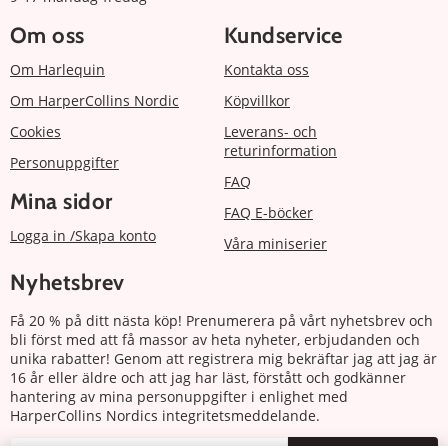
Om oss
Kundservice
Om Harlequin
Kontakta oss
Om HarperCollins Nordic
Köpvillkor
Cookies
Leverans- och
returinformation
Personuppgifter
FAQ
Mina sidor
FAQ E-böcker
Logga in /Skapa konto
Våra miniserier
Nyhetsbrev
Få 20 % på ditt nästa köp! Prenumerera på vårt nyhetsbrev och
bli först med att få massor av heta nyheter, erbjudanden och
unika rabatter! Genom att registrera mig bekräftar jag att jag är
16 år eller äldre och att jag har läst, förstått och godkänner
hantering av mina personuppgifter i enlighet med
HarperCollins Nordics integritetsmeddelande.