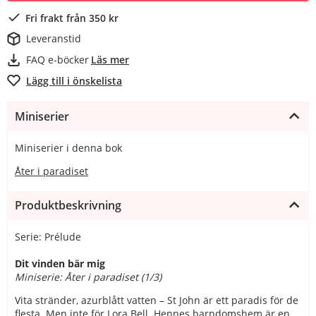
Fri frakt från 350 kr
Leveranstid
FAQ e-böcker
Läs mer
Lägg till i önskelista
Miniserier
Miniserier i denna bok
Åter i paradiset
Produktbeskrivning
Serie: Prélude
Dit vinden bär mig
Miniserie: Åter i paradiset (1/3)
Vita stränder, azurblått vatten – St John är ett paradis för de
flesta. Men inte för Lora Bell. Hennes barndomshem är en