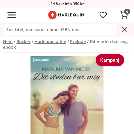
Fri frakt från 350 kr
0
Hem
Böcker
Harlequin arkiv
Prélude
Dit vinden bär mig -
ebook
Kampanj