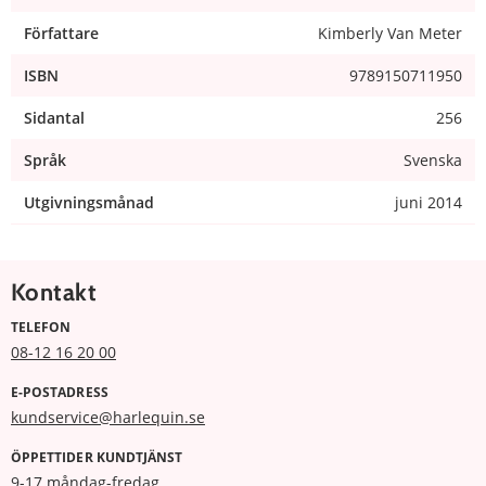
Författare
Kimberly Van Meter
ISBN
9789150711950
Sidantal
256
Språk
Svenska
Utgivningsmånad
juni 2014
Kontakt
TELEFON
08-12 16 20 00
E-POSTADRESS
kundservice@harlequin.se
ÖPPETTIDER KUNDTJÄNST
9-17 måndag-fredag