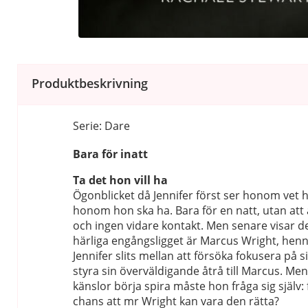
Produktbeskrivning
Serie: Dare
Bara för inatt
Ta det hon vill ha
Ögonblicket då Jennifer först ser honom vet h
honom hon ska ha. Bara för en natt, utan att
och ingen vidare kontakt. Men senare visar det
härliga engångsligget är Marcus Wright, henn
Jennifer slits mellan att försöka fokusera på s
styra sin överväldigande åtrå till Marcus. Me
känslor börja spira måste hon fråga sig själv: 
chans att mr Wright kan vara den rätta?