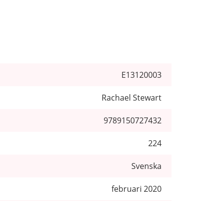
E13120003
Rachael Stewart
9789150727432
224
Svenska
februari 2020