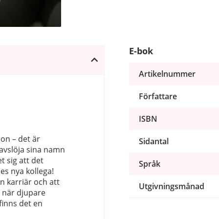
E-bok
Artikelnummer
Författare
ISBN
on – det är
Sidantal
 avslöja sina namn
 sig att det
Språk
es nya kollega!
in karriär och att
Utgivningsmånad
n när djupare
finns det en