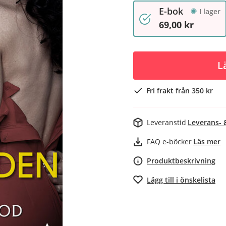
E-bok
I lager
69,00 kr
L
Fri frakt från 350 kr
Leveranstid
Leverans- 
FAQ e-böcker
Läs mer
Produktbeskrivning
Lägg till i önskelista