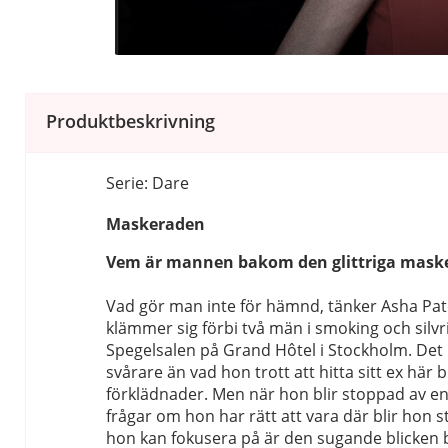
Produktbeskrivning
Serie: Dare
Maskeraden
Vem är mannen bakom den glittriga mask
Vad gör man inte för hämnd, tänker Asha Pa
klämmer sig förbi två män i smoking och silvr
Spegelsalen på Grand Hôtel i Stockholm. Det
svårare än vad hon trott att hitta sitt ex här b
förklädnader. Men när hon blir stoppad av 
frågar om hon har rätt att vara där blir hon 
hon kan fokusera på är den sugande blicke