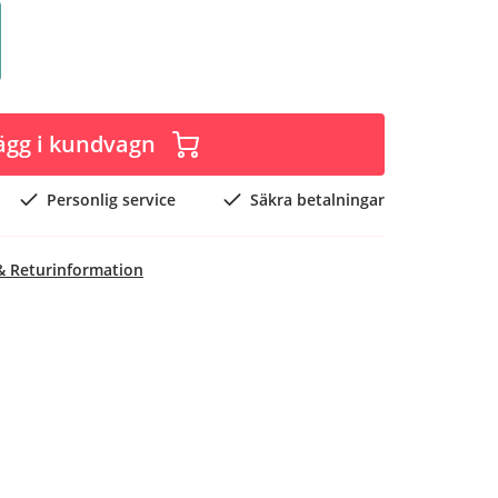
ägg i kundvagn
Personlig service
Säkra betalningar
& Returinformation