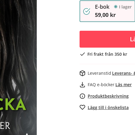
E-bok
I lager
59,00 kr
L
Fri frakt från 350 kr
Leveranstid
Leverans- 
FAQ e-böcker
Läs mer
Produktbeskrivning
Lägg till i önskelista