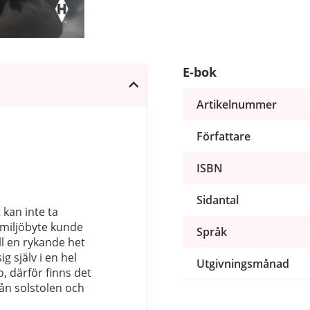
E-bok
Artikelnummer
Författare
ISBN
Sidantal
 kan inte ta
 miljöbyte kunde
Språk
l en rykande het
 själv i en hel
Utgivningsmånad
o, därför finns det
ån solstolen och