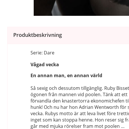
Produktbeskrivning
Serie: Dare
Vågad vecka
En annan man, en annan värld
Så sexig och dessutom tillgänglig. Ruby Bisset
ögonen från mannen vid poolen. Tänk att ett
förvandla den knastertorra ekonomichefen til
hunk! Och nu har hon Adrian Wentworth för sig
vecka. Rubys motto är att leva livet före tretti
inget som kan stoppa henne. Hon reser sig fr
går med mjuka rörelser fram mot poolen …