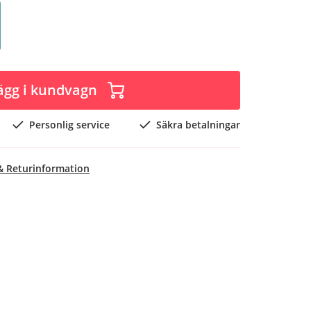
ägg i kundvagn
Personlig service
Säkra betalningar
& Returinformation