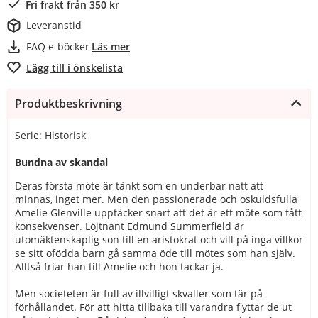
Fri frakt från 350 kr
Leveranstid
FAQ e-böcker
Läs mer
Lägg till i önskelista
Produktbeskrivning
Serie: Historisk
Bundna av skandal
Deras första möte är tänkt som en underbar natt att
minnas, inget mer. Men den passionerade och oskuldsfulla
Amelie Glenville upptäcker snart att det är ett möte som fått
konsekvenser. Löjtnant Edmund Summerfield är
utomäktenskaplig son till en aristokrat och vill på inga villkor
se sitt ofödda barn gå samma öde till mötes som han själv.
Alltså friar han till Amelie och hon tackar ja.
Men societeten är full av illvilligt skvaller som tär på
förhållandet. För att hitta tillbaka till varandra flyttar de ut