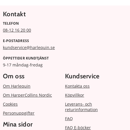
Kontakt
TELEFON
08-12 16 20 00
E-POSTADRESS
kundservice@harlequin.se
ÖPPETTIDER KUNDTJÄNST
9-17 måndag-fredag
Om oss
Kundservice
Om Harlequin
Kontakta oss
Om HarperCollins Nordic
Köpvillkor
Cookies
Leverans- och
returinformation
Personuppgifter
FAQ
Mina sidor
FAQ E-böcker