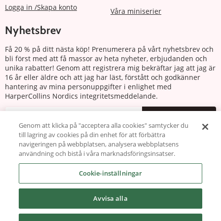
Logga in /Skapa konto
Våra miniserier
Nyhetsbrev
Få 20 % på ditt nästa köp! Prenumerera på vårt nyhetsbrev och
bli först med att få massor av heta nyheter, erbjudanden och
unika rabatter! Genom att registrera mig bekräftar jag att jag är
16 år eller äldre och att jag har läst, förstått och godkänner
hantering av mina personuppgifter i enlighet med
HarperCollins Nordics integritetsmeddelande.
Prenumerera
Genom att klicka på "acceptera alla cookies" samtycker du
till lagring av cookies på din enhet för att förbättra
Följ oss
navigeringen på webbplatsen, analysera webbplatsens
användning och bistå i våra marknadsföringsinsatser.
Cookie-inställningar
Avvisa alla
Copyright © 2026 harlequin.se