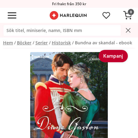
Fri frakt från 350 kr
0
Hem
Böcker
Serier
Historisk
Bundna av skandal - ebook
Kampanj