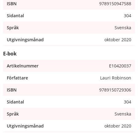
ISBN
9789150947588
Sidantal
304
Språk
Svenska
Utgivningsmånad
oktober 2020
E-bok
Artikelnummer
E10420037
Författare
Lauri Robinson
ISBN
9789150729306
Sidantal
304
Språk
Svenska
Utgivningsmånad
oktober 2020