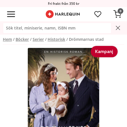
Fri frakt från 350 kr
0
Hem
Böcker
Serier
Historisk
Drömmarnas stad
Kampanj