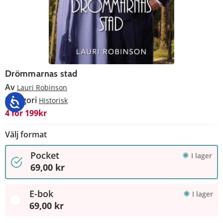
Drömmarnas stad
Av
Lauri Robinson
Kategori
Historisk
4 för 199kr
Välj format
Pocket
I lager
69,00 kr
E-bok
I lager
69,00 kr