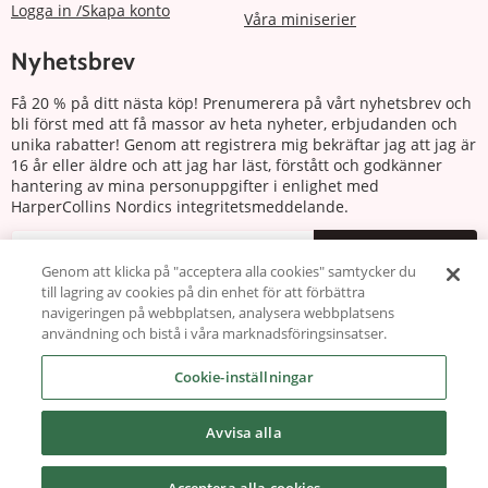
Logga in /Skapa konto
Våra miniserier
Nyhetsbrev
Få 20 % på ditt nästa köp! Prenumerera på vårt nyhetsbrev och
bli först med att få massor av heta nyheter, erbjudanden och
unika rabatter! Genom att registrera mig bekräftar jag att jag är
16 år eller äldre och att jag har läst, förstått och godkänner
hantering av mina personuppgifter i enlighet med
HarperCollins Nordics integritetsmeddelande.
Prenumerera
Genom att klicka på "acceptera alla cookies" samtycker du
till lagring av cookies på din enhet för att förbättra
Följ oss
navigeringen på webbplatsen, analysera webbplatsens
användning och bistå i våra marknadsföringsinsatser.
Cookie-inställningar
Avvisa alla
Copyright © 2026 harlequin.se