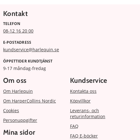
Kontakt
TELEFON
08-12 16 20 00
E-POSTADRESS
kundservice@harlequin.se
ÖPPETTIDER KUNDTJÄNST
9-17 måndag-fredag
Om oss
Kundservice
Om Harlequin
Kontakta oss
Om HarperCollins Nordic
Köpvillkor
Cookies
Leverans- och
returinformation
Personuppgifter
FAQ
Mina sidor
FAQ E-böcker