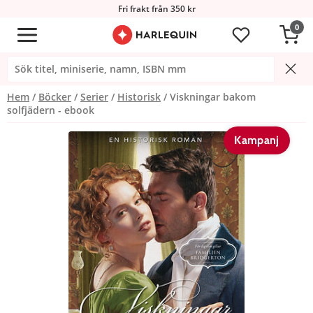
Fri frakt från 350 kr
0
Hem
Böcker
Serier
Historisk
Viskningar bakom
solfjädern - ebook
Kampanj