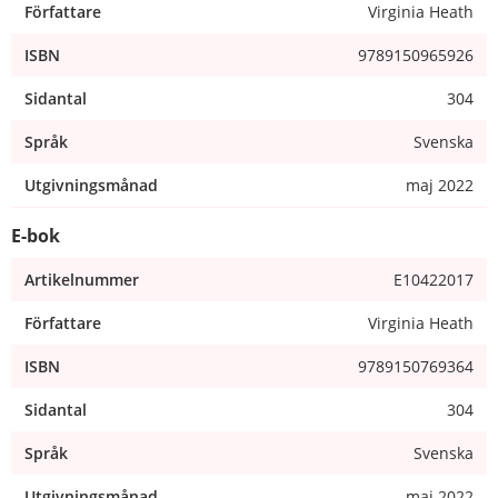
Författare
Virginia Heath
ISBN
9789150965926
Sidantal
304
Språk
Svenska
Utgivningsmånad
maj 2022
E-bok
Artikelnummer
E10422017
Författare
Virginia Heath
ISBN
9789150769364
Sidantal
304
Språk
Svenska
Utgivningsmånad
maj 2022