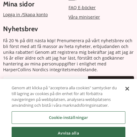
Mina sidor
FAQ E-böcker
Logga in /Skapa konto
Våra miniserier
Nyhetsbrev
Få 20 % på ditt nästa köp! Prenumerera på vårt nyhetsbrev och
bli först med att få massor av heta nyheter, erbjudanden och
unika rabatter! Genom att registrera mig bekräftar jag att jag är
16 år eller äldre och att jag har läst, förstått och godkänner
hantering av mina personuppgifter i enlighet med
HarperCollins Nordics integritetsmeddelande.
Prenumerera
Genom att klicka på "acceptera alla cookies" samtycker du
till lagring av cookies på din enhet för att förbättra
Följ oss
navigeringen på webbplatsen, analysera webbplatsens
användning och bistå i våra marknadsföringsinsatser.
Cookie-inställningar
Avvisa alla