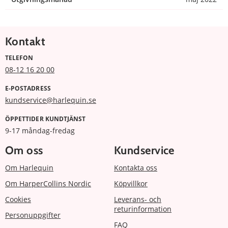
Kontakt
TELEFON
08-12 16 20 00
E-POSTADRESS
kundservice@harlequin.se
ÖPPETTIDER KUNDTJÄNST
9-17 måndag-fredag
Om oss
Kundservice
Om Harlequin
Kontakta oss
Om HarperCollins Nordic
Köpvillkor
Cookies
Leverans- och
returinformation
Personuppgifter
FAQ