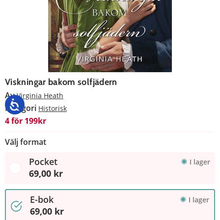
Viskningar bakom solfjädern
Av
Virginia Heath
Kategori
Historisk
4 för 199kr
Välj format
Pocket
I lager
69,00 kr
E-bok
I lager
69,00 kr