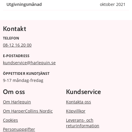
Utgivningsmånad
oktober 2021
Kontakt
TELEFON
08-12 16 20 00
E-POSTADRESS
kundservice@harlequin.se
ÖPPETTIDER KUNDTJÄNST
9-17 måndag-fredag
Om oss
Kundservice
Om Harlequin
Kontakta oss
Om HarperCollins Nordic
Köpvillkor
Cookies
Leverans- och
returinformation
Personuppgifter