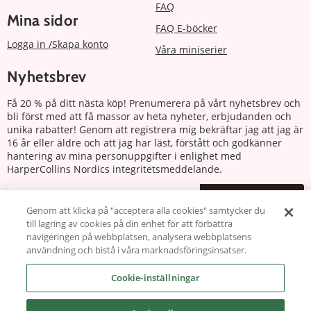
FAQ
Mina sidor
FAQ E-böcker
Logga in /Skapa konto
Våra miniserier
Nyhetsbrev
Få 20 % på ditt nästa köp! Prenumerera på vårt nyhetsbrev och
bli först med att få massor av heta nyheter, erbjudanden och
unika rabatter! Genom att registrera mig bekräftar jag att jag är
16 år eller äldre och att jag har läst, förstått och godkänner
hantering av mina personuppgifter i enlighet med
HarperCollins Nordics integritetsmeddelande.
Prenumerera
Genom att klicka på "acceptera alla cookies" samtycker du
till lagring av cookies på din enhet för att förbättra
Följ oss
navigeringen på webbplatsen, analysera webbplatsens
användning och bistå i våra marknadsföringsinsatser.
Cookie-inställningar