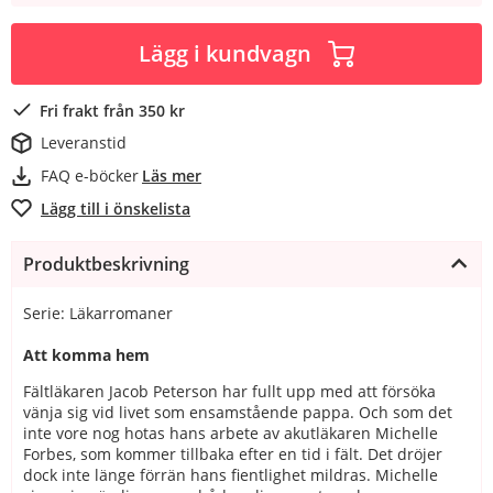
Lägg i kundvagn
Fri frakt från 350 kr
Leveranstid
FAQ e-böcker
Läs mer
Lägg till i önskelista
Produktbeskrivning
Serie: Läkarromaner
Att komma hem
Fältläkaren Jacob Peterson har fullt upp med att försöka
vänja sig vid livet som ensamstående pappa. Och som det
inte vore nog hotas hans arbete av akutläkaren Michelle
Forbes, som kommer tillbaka efter en tid i fält. Det dröjer
dock inte länge förrän hans fientlighet mildras. Michelle