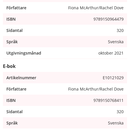
Författare
Fiona McArthur/Rachel Dove
ISBN
9789150964479
Sidantal
320
Språk
Svenska
Utgivningsmånad
oktober 2021
E-bok
Artikelnummer
E10121029
Författare
Fiona McArthur/Rachel Dove
ISBN
9789150768411
Sidantal
320
Språk
Svenska