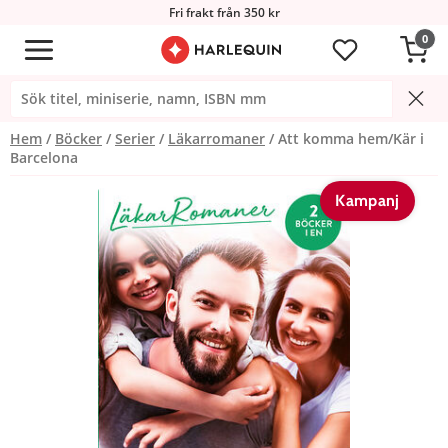
Fri frakt från 350 kr
0
Hem
Böcker
Serier
Läkarromaner
Att komma hem/Kär i
Barcelona
Kampanj