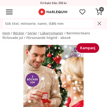
Fri frakt från 350 kr
0
Hem
Böcker
Serier
Läkarromaner
Barnmorskans
förlovade jul / Försonande högtid - ebook
Kampanj