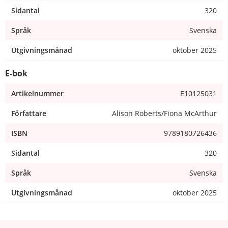
Sidantal
320
Språk
Svenska
Utgivningsmånad
oktober 2025
E-bok
Artikelnummer
E10125031
Författare
Alison Roberts/Fiona McArthur
ISBN
9789180726436
Sidantal
320
Språk
Svenska
Utgivningsmånad
oktober 2025