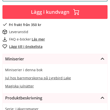
Lägg i kundvagn
Fri frakt från 350 kr
Leveranstid
FAQ e-böcker
Läs mer
Lägg till i önskelista
Miniserier
Miniserier i denna bok
Jul hos barnmorskorna på Lyrebird Lake
Magiska julnätter
Produktbeskrivning
Serie: Läkarromaner