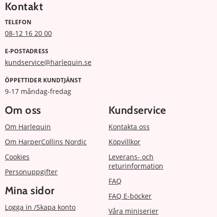
Kontakt
TELEFON
08-12 16 20 00
E-POSTADRESS
kundservice@harlequin.se
ÖPPETTIDER KUNDTJÄNST
9-17 måndag-fredag
Om oss
Kundservice
Om Harlequin
Kontakta oss
Om HarperCollins Nordic
Köpvillkor
Cookies
Leverans- och
returinformation
Personuppgifter
FAQ
Mina sidor
FAQ E-böcker
Logga in /Skapa konto
Våra miniserier