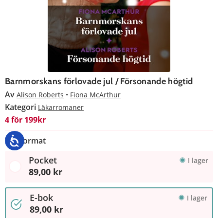
Barnmorskans förlovade jul / Försonande högtid
Av
Alison Roberts
Fiona McArthur
Kategori
Läkarromaner
4 för 199kr
Välj format
Pocket
I lager
89,00 kr
E-bok
I lager
89,00 kr