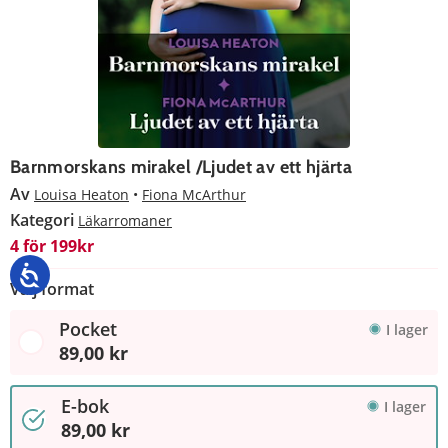
Barnmorskans mirakel /Ljudet av ett hjärta
Av
Louisa Heaton
Fiona McArthur
Kategori
Läkarromaner
4 för 199kr
Välj format
Pocket
I lager
89,00 kr
E-bok
I lager
89,00 kr