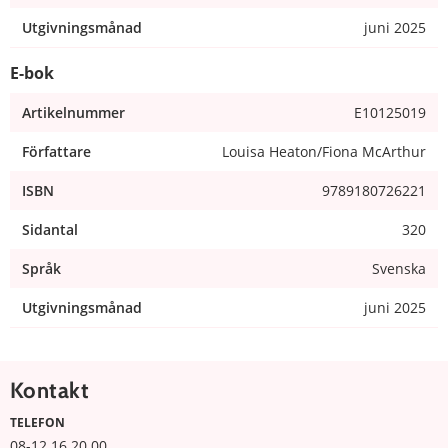
Utgivningsmånad
juni 2025
E-bok
Artikelnummer
E10125019
Författare
Louisa Heaton/Fiona McArthur
ISBN
9789180726221
Sidantal
320
Språk
Svenska
Utgivningsmånad
juni 2025
Kontakt
TELEFON
08-12 16 20 00