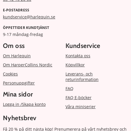
E-POSTADRESS
kundservice@harlequin.se
ÖPPETTIDER KUNDTJÄNST
9-17 måndag-fredag
Om oss
Kundservice
Om Harlequin
Kontakta oss
Om HarperCollins Nordic
Köpvillkor
Cookies
Leverans- och
returinformation
Personuppgifter
FAQ
Mina sidor
FAQ E-böcker
Logga in /Skapa konto
Våra miniserier
Nyhetsbrev
Få 20 % på ditt nästa köp! Prenumerera på vårt nyhetsbrev och