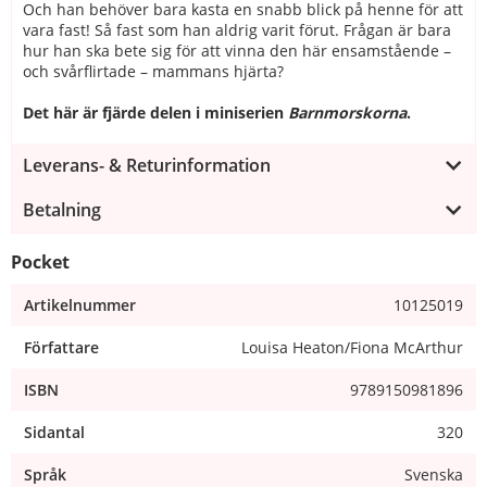
Och han behöver bara kasta en snabb blick på henne för att
vara fast! Så fast som han aldrig varit förut. Frågan är bara
hur han ska bete sig för att vinna den här ensamstående –
och svårflirtade – mammans hjärta?
Det här är fjärde delen i miniserien
Barnmorskorna
.
Leverans- & Returinformation
Betalning
Pocket
Artikelnummer
10125019
Författare
Louisa Heaton/Fiona McArthur
ISBN
9789150981896
Sidantal
320
Språk
Svenska