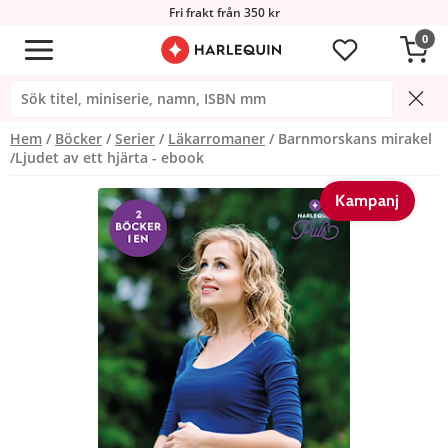
Fri frakt från 350 kr
0
Hem
Böcker
Serier
Läkarromaner
Barnmorskans mirakel
/Ljudet av ett hjärta - ebook
Kampanj