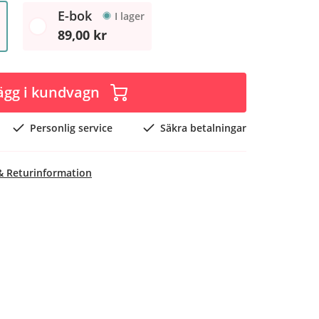
E-bok
I lager
89,00 kr
ägg i kundvagn
Personlig service
Säkra betalningar
& Returinformation