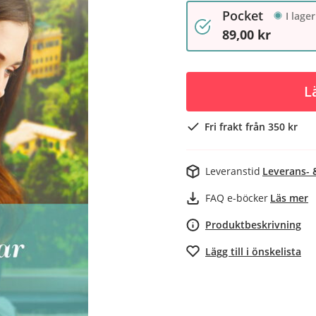
Pocket
I lager
89,00 kr
L
Fri frakt från 350 kr
Leveranstid
Leverans- 
FAQ e-böcker
Läs mer
Produktbeskrivning
Lägg till i önskelista