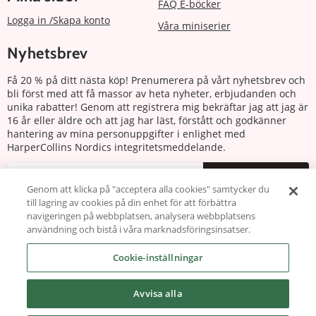
FAQ E-böcker
Logga in /Skapa konto
Våra miniserier
Nyhetsbrev
Få 20 % på ditt nästa köp! Prenumerera på vårt nyhetsbrev och
bli först med att få massor av heta nyheter, erbjudanden och
unika rabatter! Genom att registrera mig bekräftar jag att jag är
16 år eller äldre och att jag har läst, förstått och godkänner
hantering av mina personuppgifter i enlighet med
HarperCollins Nordics integritetsmeddelande.
Prenumerera
Genom att klicka på "acceptera alla cookies" samtycker du
till lagring av cookies på din enhet för att förbättra
Följ oss
navigeringen på webbplatsen, analysera webbplatsens
användning och bistå i våra marknadsföringsinsatser.
Cookie-inställningar
Avvisa alla