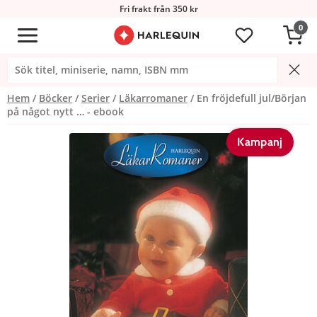
Fri frakt från 350 kr
0
Hem
Böcker
Serier
Läkarromaner
En fröjdefull jul/Början
på något nytt … - ebook
Kampanj