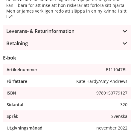
kan – bara för att inse att hon riskerar att förlora sitt hjärta.
Men är James verkligen redo att släppa in en ny kvinna i sitt
liv?
Leverans- & Returinformation
Betalning
E-bok
Artikelnummer
E111047BL
Författare
Kate Hardy/Amy Andrews
ISBN
9789150779127
Sidantal
320
Språk
Svenska
Utgivningsmånad
november 2022