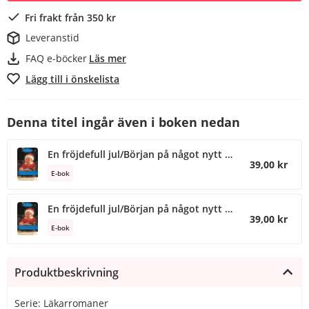
Fri frakt från 350 kr
Leveranstid
FAQ e-böcker
Läs mer
Lägg till i önskelista
Denna titel ingår även i boken nedan
En fröjdefull jul/Början på något nytt …
39,00 kr
E-bok
En fröjdefull jul/Början på något nytt …
39,00 kr
E-bok
Produktbeskrivning
Serie: Läkarromaner