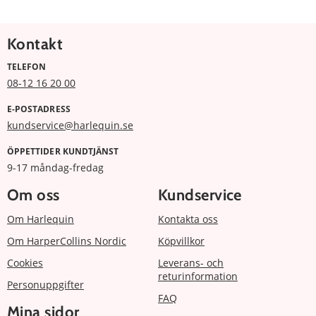
Kontakt
TELEFON
08-12 16 20 00
E-POSTADRESS
kundservice@harlequin.se
ÖPPETTIDER KUNDTJÄNST
9-17 måndag-fredag
Om oss
Kundservice
Om Harlequin
Kontakta oss
Om HarperCollins Nordic
Köpvillkor
Cookies
Leverans- och
returinformation
Personuppgifter
FAQ
Mina sidor