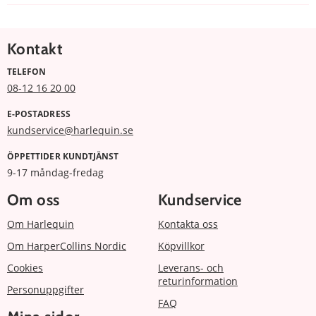
Kontakt
TELEFON
08-12 16 20 00
E-POSTADRESS
kundservice@harlequin.se
ÖPPETTIDER KUNDTJÄNST
9-17 måndag-fredag
Om oss
Kundservice
Om Harlequin
Kontakta oss
Om HarperCollins Nordic
Köpvillkor
Cookies
Leverans- och
returinformation
Personuppgifter
FAQ