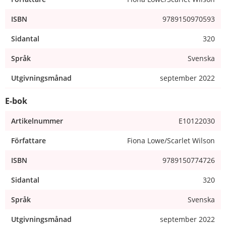
ISBN
9789150970593
Sidantal
320
Språk
Svenska
Utgivningsmånad
september 2022
E-bok
Artikelnummer
E10122030
Författare
Fiona Lowe/Scarlet Wilson
ISBN
9789150774726
Sidantal
320
Språk
Svenska
Utgivningsmånad
september 2022