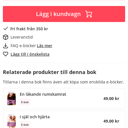
Lägg i kundvagn
Fri frakt från 350 kr
Leveranstid
FAQ e-böcker
Läs mer
Lägg till i önskelista
Relaterade produkter till denna bok
Titlarna i denna bok finns även att köpa som enskilda e-böcker.
En läkande rumskamrat
49,00 kr
E-bok
I själ och hjärta
49,00 kr
E-bok