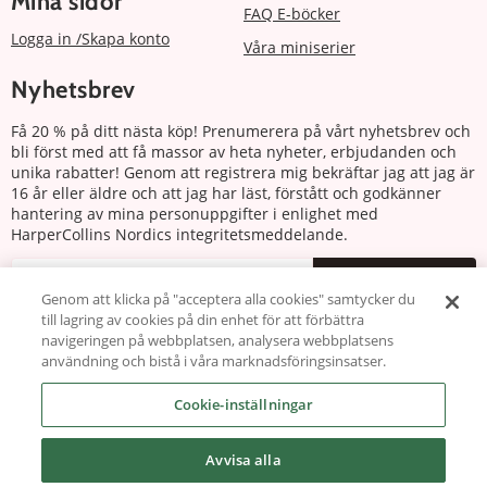
Mina sidor
FAQ E-böcker
Logga in /Skapa konto
Våra miniserier
Nyhetsbrev
Få 20 % på ditt nästa köp! Prenumerera på vårt nyhetsbrev och
bli först med att få massor av heta nyheter, erbjudanden och
unika rabatter! Genom att registrera mig bekräftar jag att jag är
16 år eller äldre och att jag har läst, förstått och godkänner
hantering av mina personuppgifter i enlighet med
HarperCollins Nordics integritetsmeddelande.
Prenumerera
Genom att klicka på "acceptera alla cookies" samtycker du
till lagring av cookies på din enhet för att förbättra
Följ oss
navigeringen på webbplatsen, analysera webbplatsens
användning och bistå i våra marknadsföringsinsatser.
Cookie-inställningar
Avvisa alla