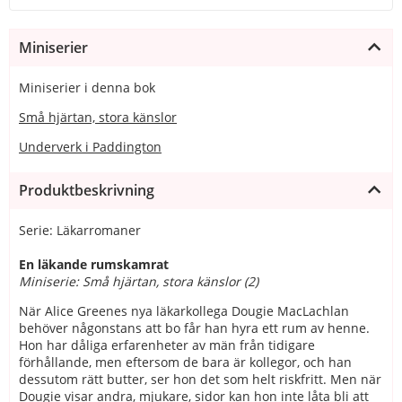
Miniserier
Miniserier i denna bok
Små hjärtan, stora känslor
Underverk i Paddington
Produktbeskrivning
Serie: Läkarromaner
En läkande rumskamrat
Miniserie: Små hjärtan, stora känslor (2)
När Alice Greenes nya läkarkollega Dougie MacLachlan
behöver någonstans att bo får han hyra ett rum av henne.
Hon har dåliga erfarenheter av män från tidigare
förhållande, men eftersom de bara är kollegor, och han
dessutom rätt butter, ser hon det som helt riskfritt. Men när
Dougie visar andra, mjukare, sidor kan hon inte låta bli att