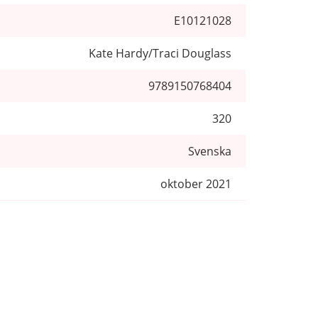
E10121028
Kate Hardy/Traci Douglass
9789150768404
320
Svenska
oktober 2021