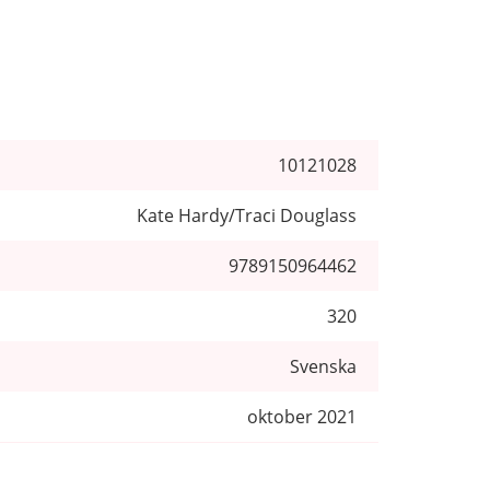
10121028
Kate Hardy/Traci Douglass
9789150964462
320
Svenska
oktober 2021