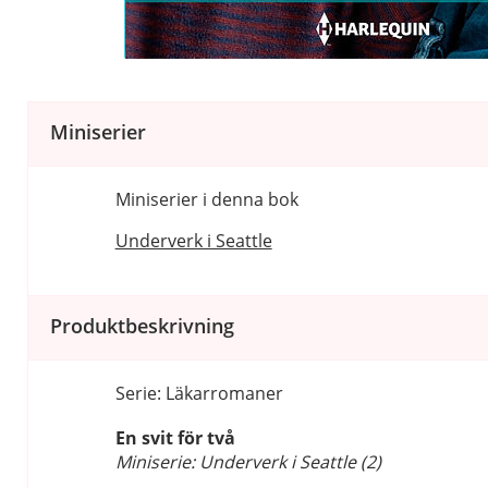
Miniserier
Miniserier i denna bok
Underverk i Seattle
Produktbeskrivning
Serie: Läkarromaner
En svit för två
Miniserie: Underverk i Seattle (2)