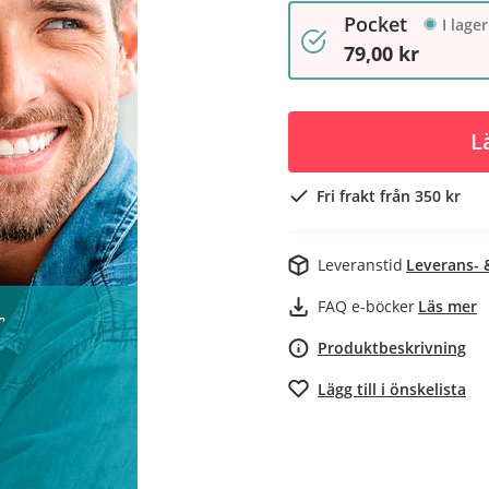
Pocket
I lager
79,00 kr
L
Fri frakt från 350 kr
Leveranstid
Leverans- 
FAQ e-böcker
Läs mer
Produktbeskrivning
Lägg till i önskelista