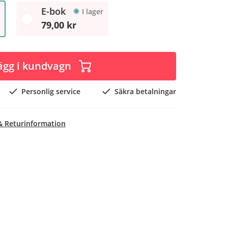
E-bok
I lager
79,00 kr
ägg i kundvagn
Personlig service
Säkra betalningar
& Returinformation