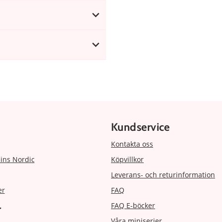
Kundservice
Kontakta oss
ins Nordic
Köpvillkor
Leverans- och returinformation
er
FAQ
FAQ E-böcker
r
Våra miniserier