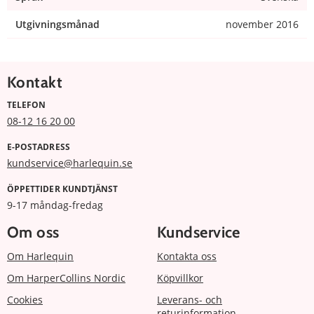
Utgivningsmånad
november 2016
Kontakt
TELEFON
08-12 16 20 00
E-POSTADRESS
kundservice@harlequin.se
ÖPPETTIDER KUNDTJÄNST
9-17 måndag-fredag
Om oss
Kundservice
Om Harlequin
Kontakta oss
Om HarperCollins Nordic
Köpvillkor
Cookies
Leverans- och
returinformation