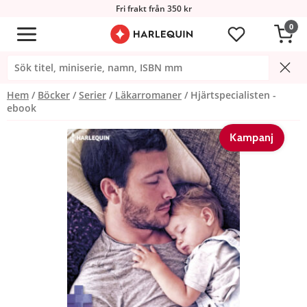
Fri frakt från 350 kr
0
Hem
Böcker
Serier
Läkarromaner
Hjärtspecialisten -
ebook
Kampanj