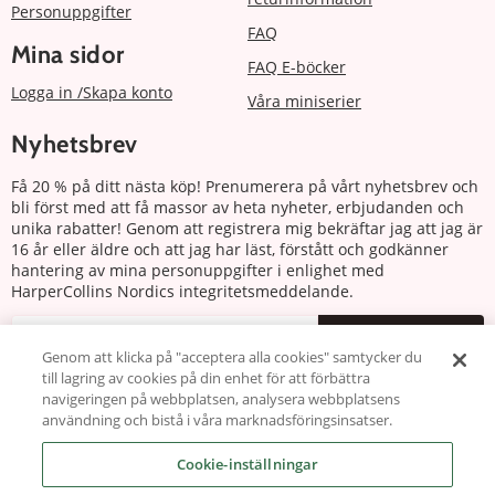
Personuppgifter
FAQ
Mina sidor
FAQ E-böcker
Logga in /Skapa konto
Våra miniserier
Nyhetsbrev
Få 20 % på ditt nästa köp! Prenumerera på vårt nyhetsbrev och
bli först med att få massor av heta nyheter, erbjudanden och
unika rabatter! Genom att registrera mig bekräftar jag att jag är
16 år eller äldre och att jag har läst, förstått och godkänner
hantering av mina personuppgifter i enlighet med
HarperCollins Nordics integritetsmeddelande.
Prenumerera
Genom att klicka på "acceptera alla cookies" samtycker du
till lagring av cookies på din enhet för att förbättra
Följ oss
navigeringen på webbplatsen, analysera webbplatsens
användning och bistå i våra marknadsföringsinsatser.
Cookie-inställningar