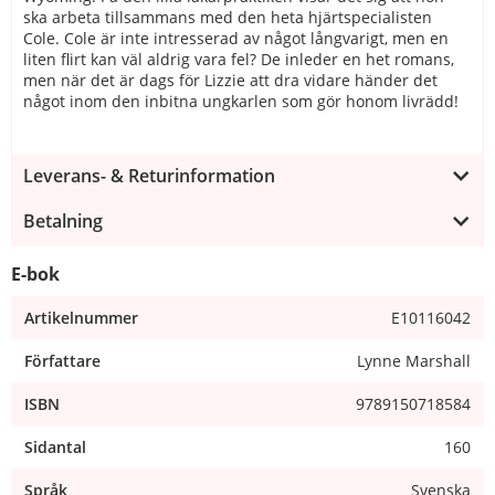
ska arbeta tillsammans med den heta hjärtspecialisten
Cole. Cole är inte intresserad av något långvarigt, men en
liten flirt kan väl aldrig vara fel? De inleder en het romans,
men när det är dags för Lizzie att dra vidare händer det
något inom den inbitna ungkarlen som gör honom livrädd!
Leverans- & Returinformation
Betalning
E-bok
Artikelnummer
E10116042
Författare
Lynne Marshall
ISBN
9789150718584
Sidantal
160
Språk
Svenska