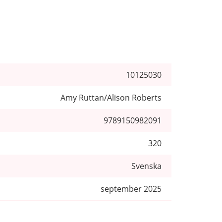
10125030
Amy Ruttan/Alison Roberts
9789150982091
320
Svenska
september 2025