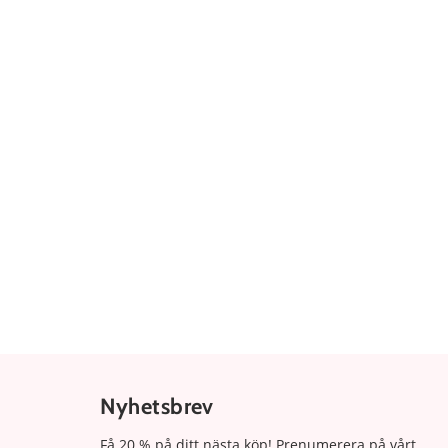
Nyhetsbrev
Få 20 % på ditt nästa köp! Prenumerera på vårt