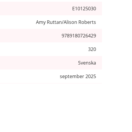
E10125030
Amy Ruttan/Alison Roberts
9789180726429
320
Svenska
september 2025