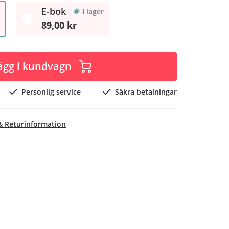
E-bok
I lager
89,00 kr
ägg i kundvagn
Personlig service
Säkra betalningar
& Returinformation