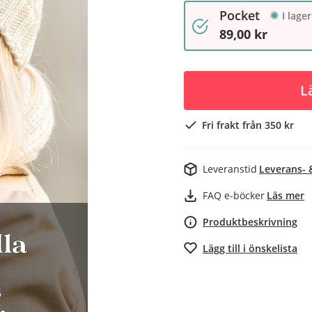
Pocket
I lager
89,00 kr
L
Fri frakt från 350 kr
Leveranstid
Leverans- 
FAQ e-böcker
Läs mer
Produktbeskrivning
Lägg till i önskelista