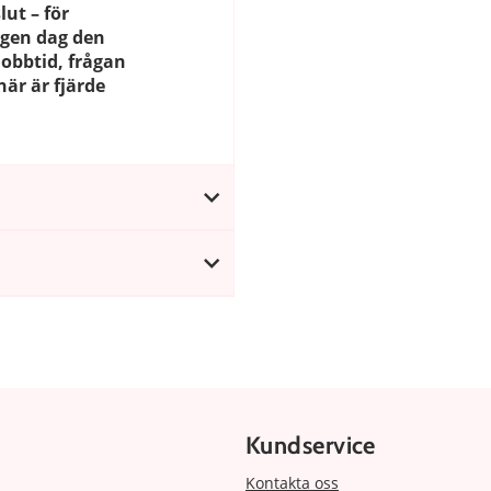
ut – för
ngen dag den
jobbtid, frågan
här är fjärde
Kundservice
Kontakta oss