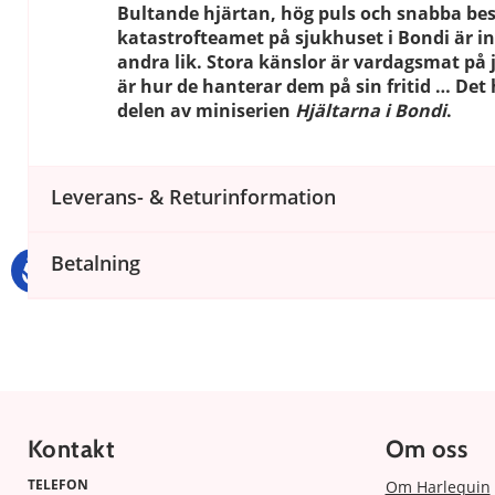
Bultande hjärtan, hög puls och snabba besl
katastrofteamet på sjukhuset i Bondi är i
andra lik. Stora känslor är vardagsmat på 
är hur de hanterar dem på sin fritid … Det 
delen av miniserien
Hjältarna i Bondi
.
Leverans- & Returinformation
Betalning
Kontakt
Om oss
TELEFON
Om Harlequin