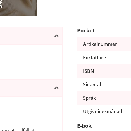
Pocket
Artikelnummer
Författare
ISBN
Sidantal
Språk
Utgivningsmånad
E-bok
n ett tillfälligt