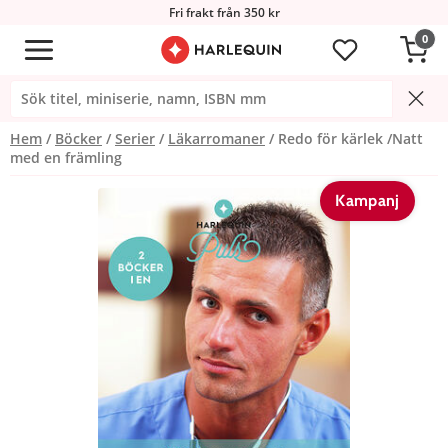
Fri frakt från 350 kr
0
Hem
Böcker
Serier
Läkarromaner
Redo för kärlek /Natt
med en främling
Kampanj