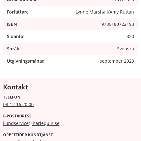
Författare
Lynne Marshall/Amy Ruttan
ISBN
9789180722193
Sidantal
320
Språk
Svenska
Utgivningsmånad
september 2023
Kontakt
TELEFON
08-12 16 20 00
E-POSTADRESS
kundservice@harlequin.se
ÖPPETTIDER KUNDTJÄNST