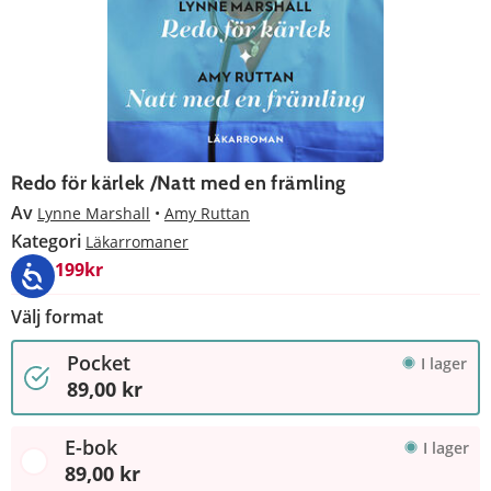
Redo för kärlek /Natt med en främling
Av
Lynne Marshall
Amy Ruttan
Kategori
Läkarromaner
4 för 199kr
Välj format
Pocket
I lager
89,00 kr
E-bok
I lager
89,00 kr