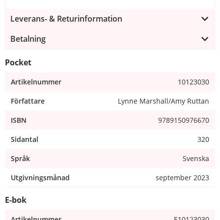
Leverans- & Returinformation
Betalning
Pocket
Artikelnummer
10123030
Författare
Lynne Marshall/Amy Ruttan
ISBN
9789150976670
Sidantal
320
Språk
Svenska
Utgivningsmånad
september 2023
E-bok
Artikelnummer
E10123030