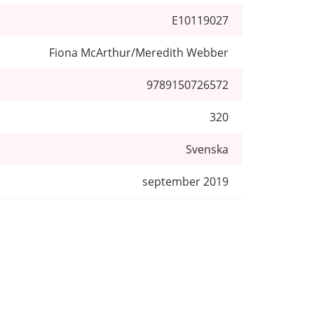
E10119027
Fiona McArthur/Meredith Webber
9789150726572
320
Svenska
september 2019