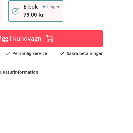
E-bok
I lager
79,00 kr
ägg i kundvagn
Personlig service
Säkra betalningar
& Returinformation