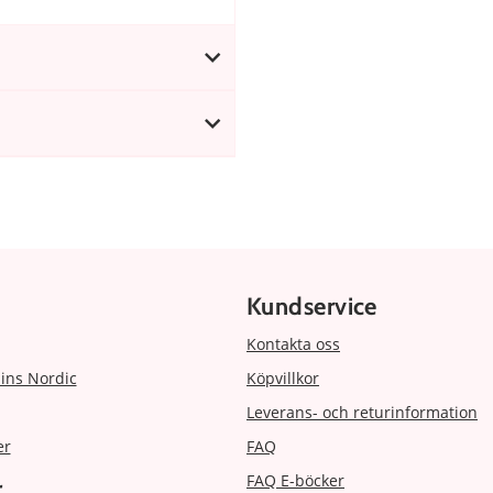
Kundservice
Kontakta oss
ins Nordic
Köpvillkor
Leverans- och returinformation
er
FAQ
FAQ E-böcker
r