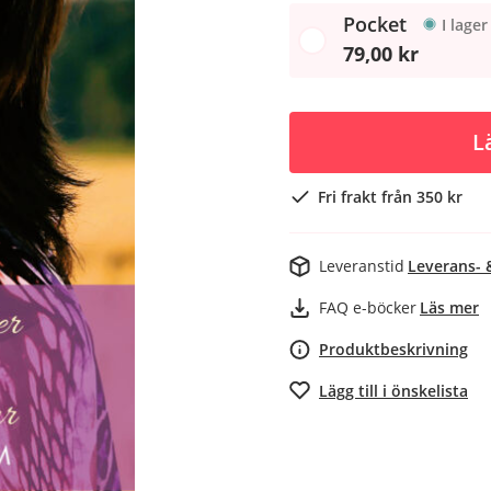
Pocket
I lager
79,00 kr
L
Fri frakt från 350 kr
Leveranstid
Leverans- 
FAQ e-böcker
Läs mer
Produktbeskrivning
Lägg till i önskelista