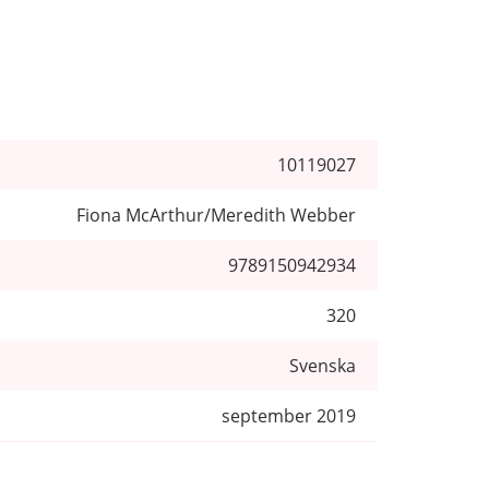
10119027
Fiona McArthur/Meredith Webber
9789150942934
320
Svenska
september 2019