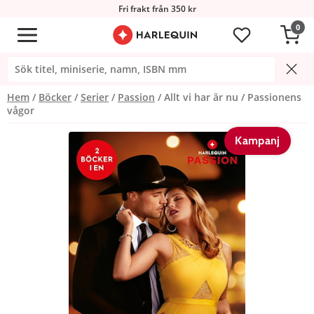
Fri frakt från 350 kr
0
Hem
Böcker
Serier
Passion
Allt vi har är nu / Passionens
vågor
Kampanj