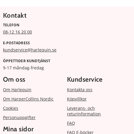
Kontakt
TELEFON
08-12 16 20 00
E-POSTADRESS
kundservice@harlequin.se
ÖPPETTIDER KUNDTJÄNST
9-17 måndag-fredag
Om oss
Kundservice
Om Harlequin
Kontakta oss
Om HarperCollins Nordic
Köpvillkor
Cookies
Leverans- och
returinformation
Personuppgifter
FAQ
Mina sidor
FAQ E-böcker