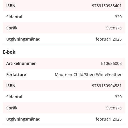
ISBN
9789150983401
Sidantal
320
Språk
Svenska
Utgivningsmånad
februari 2026
E-bok
Artikelnummer
E10626008
Författare
Maureen Child/Sheri WhiteFeather
ISBN
9789150904581
Sidantal
320
Språk
Svenska
Utgivningsmånad
februari 2026