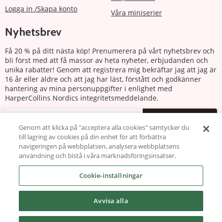
Logga in /Skapa konto
Våra miniserier
Nyhetsbrev
Få 20 % på ditt nästa köp! Prenumerera på vårt nyhetsbrev och
bli först med att få massor av heta nyheter, erbjudanden och
unika rabatter! Genom att registrera mig bekräftar jag att jag är
16 år eller äldre och att jag har läst, förstått och godkänner
hantering av mina personuppgifter i enlighet med
HarperCollins Nordics integritetsmeddelande.
Prenumerera
Genom att klicka på "acceptera alla cookies" samtycker du
till lagring av cookies på din enhet för att förbättra
Följ oss
navigeringen på webbplatsen, analysera webbplatsens
användning och bistå i våra marknadsföringsinsatser.
Cookie-inställningar
Avvisa alla
Copyright © 2026 harlequin.se