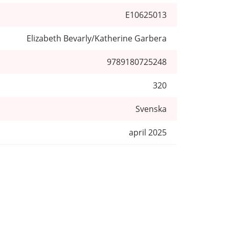
E10625013
Elizabeth Bevarly/Katherine Garbera
9789180725248
320
Svenska
april 2025