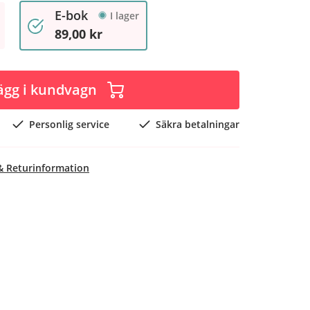
E-bok
I lager
89,00 kr
ägg i kundvagn
Personlig service
Säkra betalningar
& Returinformation