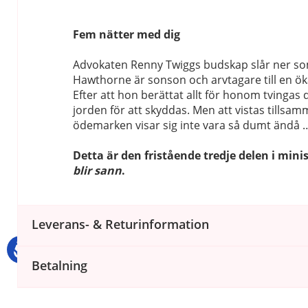
Fem nätter med dig
Advokaten Renny Twiggs budskap slår ner s
Hawthorne är sonson och arvtagare till en ök
Efter att hon berättat allt för honom tvingas
jorden för att skyddas. Men att vistas tillsam
ödemarken visar sig inte vara så dumt ändå 
Detta är den fristående tredje delen i mini
blir sann
.
Leverans- & Returinformation
Betalning