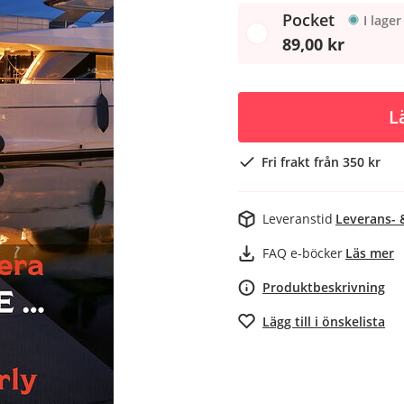
Pocket
I lager
89,00 kr
L
Fri frakt från 350 kr
Leveranstid
Leverans- 
FAQ e-böcker
Läs mer
Produktbeskrivning
Lägg till i önskelista