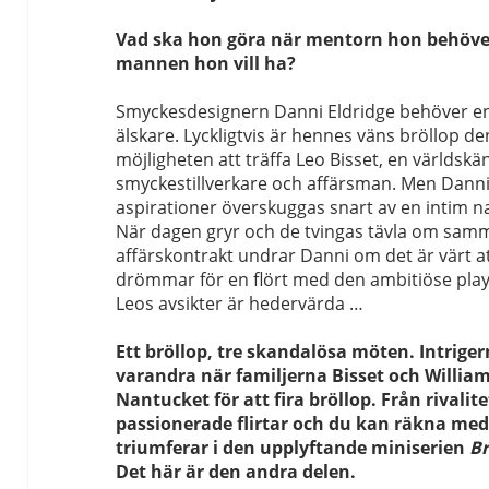
Vad ska hon göra när mentorn hon behöve
mannen hon vill ha?
Smyckesdesignern Danni Eldridge behöver en
älskare. Lyckligtvis är hennes väns bröllop de
möjligheten att träffa Leo Bisset, en världskä
smyckestillverkare och affärsman. Men Danni
aspirationer överskuggas snart av en intim na
När dagen gryr och de tvingas tävla om samm
affärskontrakt undrar Danni om det är värt at
drömmar för en flört med den ambitiöse pla
Leos avsikter är hedervärda …
Ett bröllop, tre skandalösa möten.
Intriger
varandra när familjerna Bisset och Willia
Nantucket för att fira bröllop.
Från rivalitet
passionerade flirtar och du kan räkna med
triumferar i den upplyftande miniserien
Br
Det här är den andra delen.