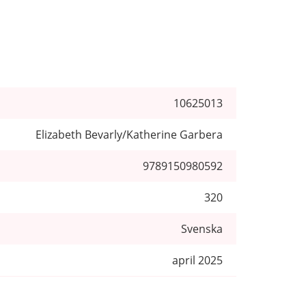
10625013
Elizabeth Bevarly/Katherine Garbera
9789150980592
320
Svenska
april 2025