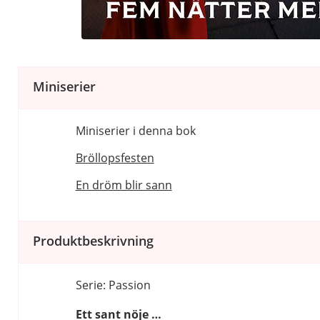
Miniserier
Miniserier i denna bok
Bröllopsfesten
En dröm blir sann
Produktbeskrivning
Serie: Passion
Ett sant nöje …