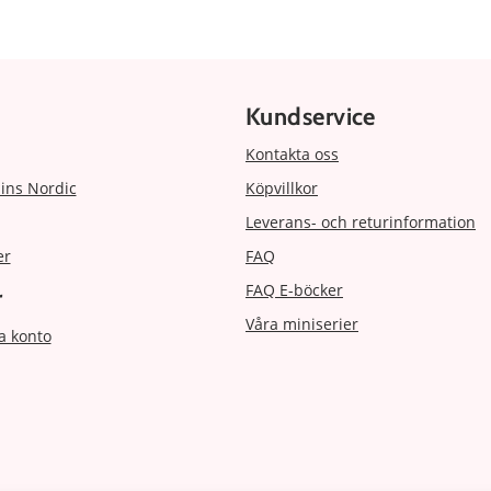
Kundservice
Kontakta oss
ins Nordic
Köpvillkor
Leverans- och returinformation
er
FAQ
FAQ E-böcker
r
Våra miniserier
a konto