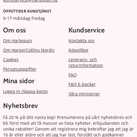
ÖPPETTIDER KUNDTJÄNST
9-17 måndag-fredag
Om oss
Kundservice
Om Harlequin
Kontakta oss
Om HarperCollins Nordic
Köpvillkor
Cookies
Leverans- och
returinformation
Personuppgifter
FAQ
Mina sidor
FAQ E-böcker
Logga in /Skapa konto
Våra miniserier
Nyhetsbrev
Få 20 % på ditt nästa köp! Prenumerera på vårt nyhetsbrev och
bli först med att få massor av heta nyheter, erbjudanden och
unika rabatter! Genom att registrera mig bekräftar jag att jag är
16 år eller äldre och att jag har läst, förstått och godkänner