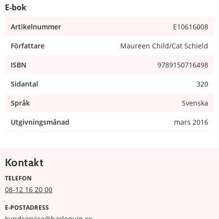
E-bok
Artikelnummer
E10616008
Författare
Maureen Child/Cat Schield
ISBN
9789150716498
Sidantal
320
Språk
Svenska
Utgivningsmånad
mars 2016
Kontakt
TELEFON
08-12 16 20 00
E-POSTADRESS
kundservice@harlequin.se