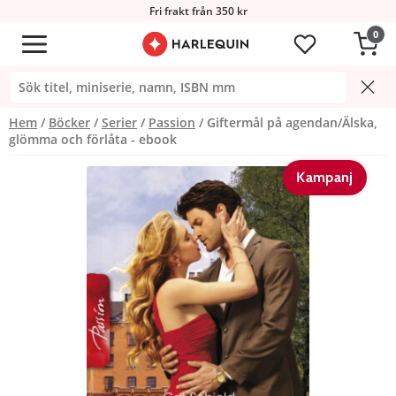
Fri frakt från 350 kr
0
Hem
Böcker
Serier
Passion
Giftermål på agendan/Älska,
glömma och förlåta - ebook
Kampanj